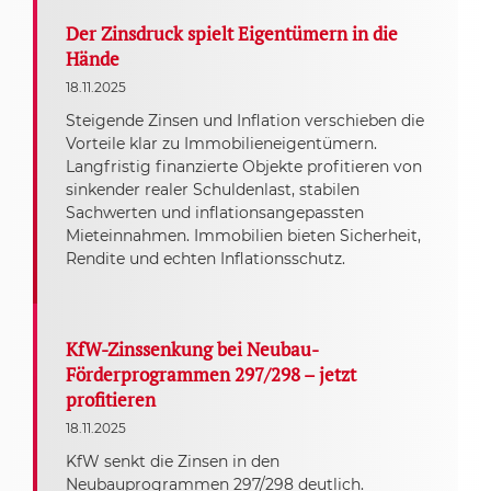
Der Zinsdruck spielt Eigentümern in die
Hände
18.11.2025
Steigende Zinsen und Inflation verschieben die
Vorteile klar zu Immobilieneigentümern.
Langfristig finanzierte Objekte profitieren von
sinkender realer Schuldenlast, stabilen
Sachwerten und inflationsangepassten
Mieteinnahmen. Immobilien bieten Sicherheit,
Rendite und echten Inflationsschutz.
KfW-Zinssenkung bei Neubau-
Förderprogrammen 297/298 – jetzt
profitieren
18.11.2025
KfW senkt die Zinsen in den
Neubauprogrammen 297/298 deutlich.