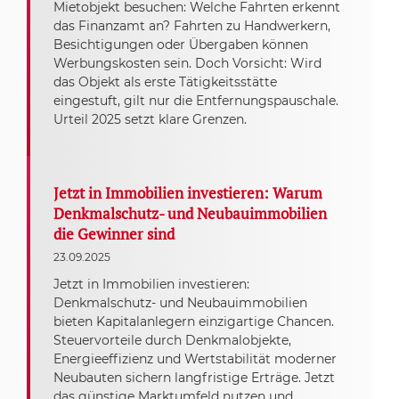
Mietobjekt besuchen: Welche Fahrten erkennt
das Finanzamt an? Fahrten zu Handwerkern,
Besichtigungen oder Übergaben können
Werbungskosten sein. Doch Vorsicht: Wird
das Objekt als erste Tätigkeitsstätte
eingestuft, gilt nur die Entfernungspauschale.
Urteil 2025 setzt klare Grenzen.
Jetzt in Immobilien investieren: Warum
Denkmalschutz- und Neubauimmobilien
die Gewinner sind
23.09.2025
Jetzt in Immobilien investieren:
Denkmalschutz- und Neubauimmobilien
bieten Kapitalanlegern einzigartige Chancen.
Steuervorteile durch Denkmalobjekte,
Energieeffizienz und Wertstabilität moderner
Neubauten sichern langfristige Erträge. Jetzt
das günstige Marktumfeld nutzen und