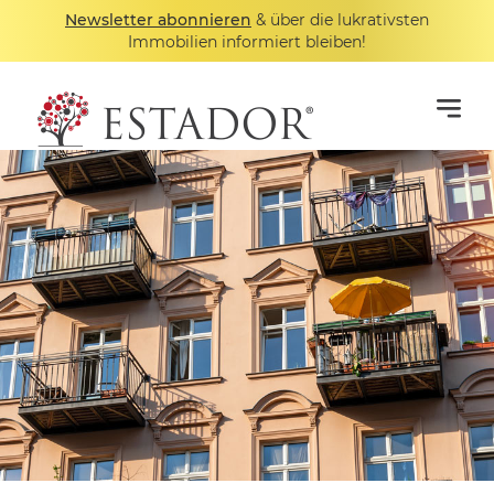
Newsletter abonnieren
& über die lukrativsten
Immobilien informiert bleiben!