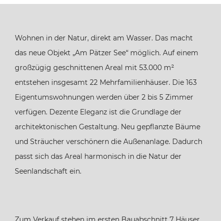
Wohnen in der Natur, direkt am Wasser. Das macht
das neue Objekt „Am Pätzer See“ möglich. Auf einem
großzügig geschnittenen Areal mit 53.000 m²
entstehen insgesamt 22 Mehrfamilienhäuser. Die 163
Eigentumswohnungen werden über 2 bis 5 Zimmer
verfügen. Dezente Eleganz ist die Grundlage der
architektonischen Gestaltung. Neu gepflanzte Bäume
und Sträucher verschönern die Außenanlage. Dadurch
passt sich das Areal harmonisch in die Natur der
Seenlandschaft ein.
Zum Verkauf stehen im ersten Bauabschnitt 7 Häuser