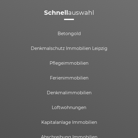
Schnell
auswahl
Betongold
Denkmalschutz Immobilien Leipzig
Pflegeimmobilien
Ferienimmobilien
Denkmalimmobilien
Loftwohnungen
Kapitalanlage Immobilien
Abschreibung Immobilien