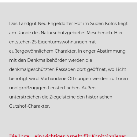
Das Landgut Neu Engeldorfer Hof im Süden Kölns liegt
am Rande des Naturschutzgebietes Meschenich. Hier
entstehen 25 Eigentumswohnungen mit
außergewöhnlichem Charakter. In enger Abstimmung
mit den Denkmalbehörden werden die
denkmalgeschützten Fassaden dort geöffnet, wo Licht
benötigt wird. Vorhandene Öffnungen werden zu Türen
und großzügigen Fensterflächen. Außen
unterstreichen die Ziegelsteine den historischen
Gutshof-Charakter.
Die Lage – ein wichtiger Aspekt für Kapitalanleger