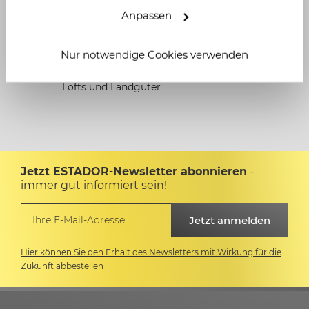
mögliche Steuervorteile
Anpassen
Grundsätzlich guter Wiederverkauf
für
exklusive Denkmalobjekte
Nur notwendige Cookies verwenden
Rarität
: Es gibt viele Wohnungen, aber wenige
Lofts und Landgüter
Jetzt ESTADOR-Newsletter abonnieren
-
immer gut informiert sein!
Hier können Sie den Erhalt des Newsletters mit Wirkung für die
Zukunft abbestellen