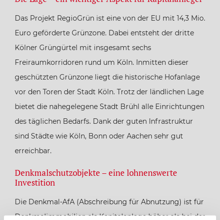
Das Projekt RegioGrün ist eine von der EU mit 14,3 Mio.
Euro geförderte Grünzone. Dabei entsteht der dritte
Kölner Grüngürtel mit insgesamt sechs
Freiraumkorridoren rund um Köln. Inmitten dieser
geschützten Grünzone liegt die historische Hofanlage
vor den Toren der Stadt Köln. Trotz der ländlichen Lage
bietet die nahegelegene Stadt Brühl alle Einrichtungen
des täglichen Bedarfs. Dank der guten Infrastruktur
sind Städte wie Köln, Bonn oder Aachen sehr gut
erreichbar.
Denkmalschutzobjekte – eine lohnenswerte
Investition
Die Denkmal-AfA (Abschreibung für Abnutzung) ist für
Denkmalimmobilien als Kapitalanlage höher als bei der