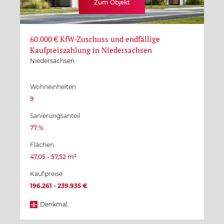
Zum Objekt
60.000 € KfW-Zuschuss und endfällige
Kaufpreiszahlung in Niedersachsen
Niedersachsen
Wohneinheiten
9
Sanierungsanteil
77 %
Flächen
47,05 - 57,52 m²
Kaufpreise
196.261 - 239.935 €
Denkmal