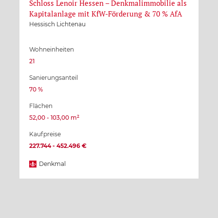
Schloss Lenoir Hessen – Denkmalimmobilie als
Kapitalanlage mit KfW-Förderung & 70 % AfA
Hessisch Lichtenau
Wohneinheiten
21
Sanierungsanteil
70 %
Flächen
52,00 - 103,00 m²
Kaufpreise
227.744 - 452.496 €
Denkmal