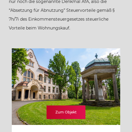
nur noch die sogenannte Denkmal AfA, also die
“Absetzung für Abnutzung” Steuervorteile gemäß §
7h/7i des Einkommensteuergesetzes steuerliche
Vorteile beim Wohnungskauf.
Zum Objekt