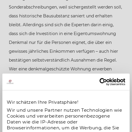
Sonderabschreibungen, weil sichergestellt werden soll,
dass historische Bausubstanz saniert und erhalten
bleibt. Allerdings sind sich die Experten darin einig,
dass sich die Investition in eine Eigentumswohnung
Denkmal nur für die Personen eignet, die über ein
gewisses jährliches Einkommen verfügen – auch hier
bestätigen selbstverständlich Ausnahmen die Regel.
Wer eine denkmalgeschützte Wohnung erwerben
möchte, muss sich einer personen- und
bonitätsbezogenen Prüfung unterziehen. Zudem gilt
zu bedenken, dass eine derartige Investition über einen
Wir schätzen Ihre Privatsphäre!
Anlagezeitraum von 15 bis 20 Jahren geplant und
Wir und unsere Partner nutzen Technologien wie
kalkuliert werden muss.
Cookies und verarbeiten personenbezogene
Daten wie die IP-Adresse oder
Browserinformationen, um die Werbung, die Sie