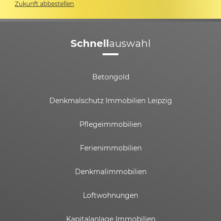
Zukunft abbestellen
Schnell
auswahl
Betongold
Denkmalschutz Immobilien Leipzig
Pflegeimmobilien
Ferienimmobilien
Denkmalimmobilien
Loftwohnungen
Kapitalanlage Immobilien