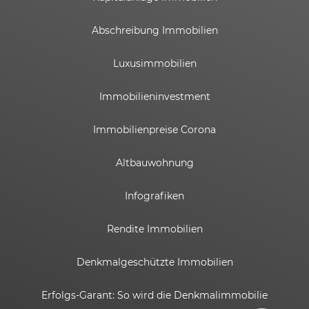
Abschreibung Immobilien
Luxusimmobilien
Immobilieninvestment
Immobilienpreise Corona
Altbauwohnung
Infografiken
Rendite Immobilien
Kundenbewertungen und Erfahrungen zu
ESTADOR GmbH
Denkmalgeschützte Immobilien
SEHR GUT
%
100
Erfolgs-Garant: So wird die Denkmalimmobilie
Empfehlungen auf
ProvenExpert.com