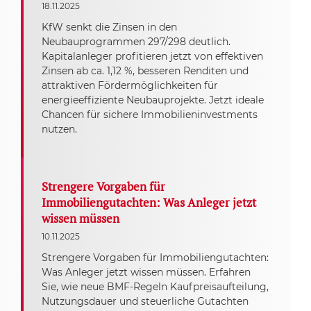
18.11.2025
KfW senkt die Zinsen in den
Neubauprogrammen 297/298 deutlich.
Kapitalanleger profitieren jetzt von effektiven
Zinsen ab ca. 1,12 %, besseren Renditen und
attraktiven Fördermöglichkeiten für
energieeffiziente Neubauprojekte. Jetzt ideale
Chancen für sichere Immobilieninvestments
nutzen.
Strengere Vorgaben für
Immobiliengutachten: Was Anleger jetzt
wissen müssen
10.11.2025
Strengere Vorgaben für Immobiliengutachten:
Was Anleger jetzt wissen müssen. Erfahren
Sie, wie neue BMF-Regeln Kaufpreisaufteilung,
Nutzungsdauer und steuerliche Gutachten