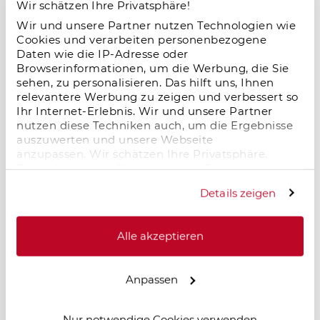
Wir schätzen Ihre Privatsphäre!
Wir und unsere Partner nutzen Technologien wie
Cookies und verarbeiten personenbezogene
Salzgitter im Wandel – neue Dynamik
Daten wie die IP-Adresse oder
durch Logistik und Industrie
Browserinformationen, um die Werbung, die Sie
18.11.2025
sehen, zu personalisieren. Das hilft uns, Ihnen
relevantere Werbung zu zeigen und verbessert so
Salzgitter erlebt einen starken wirtschaftlichen
Ihr Internet-Erlebnis. Wir und unsere Partner
Aufschwung: Neue Logistik- und
nutzen diese Techniken auch, um die Ergebnisse
Industrieprojekte, zentrale Lage und moderne
auszuwerten und unsere Webseite
Infrastruktur schaffen Arbeitsplätze und
anzupassen. Wir schätzen Ihre Privatsphäre.
erhöhen die Wohnraumnachfrage. Für
Daher fragen wir Sie hiermit um Erlaubnis zum
Immobilieninvestoren entstehen langfristige
Einsatz dieser Technologien.
Chancen in einem dynamisch wachsenden
Details zeigen
Standort.
Alle akzeptieren
Mieten in Deutschland steigen – und zwar
Anpassen
rasant: Chancen und Herausforderungen
für Immobilieninvestoren
18.11.2025
Nur notwendige Cookies verwenden