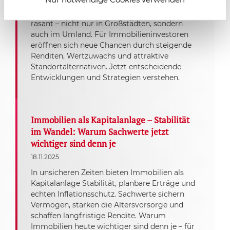
Die Mieten in Deutschland steigen seit 2022
rasant – nicht nur in Großstädten, sondern
auch im Umland. Für Immobilieninvestoren
eröffnen sich neue Chancen durch steigende
Renditen, Wertzuwachs und attraktive
Standortalternativen. Jetzt entscheidende
Entwicklungen und Strategien verstehen.
Immobilien als Kapitalanlage – Stabilität
im Wandel: Warum Sachwerte jetzt
wichtiger sind denn je
18.11.2025
In unsicheren Zeiten bieten Immobilien als
Kapitalanlage Stabilität, planbare Erträge und
echten Inflationsschutz. Sachwerte sichern
Vermögen, stärken die Altersvorsorge und
schaffen langfristige Rendite. Warum
Immobilien heute wichtiger sind denn je – für