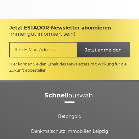
Jetzt ESTADOR-Newsletter abonnieren
-
immer gut informiert sein!
Hier können Sie den Erhalt des Newsletters mit Wirkung für die
Zukunft abbestellen
Schnell
auswahl
Betongold
Denkmalschutz Immobilien Leipzig