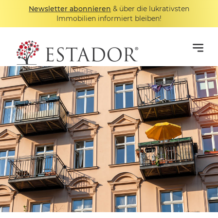
Newsletter abonnieren
& über die lukrativsten
Immobilien informiert bleiben!