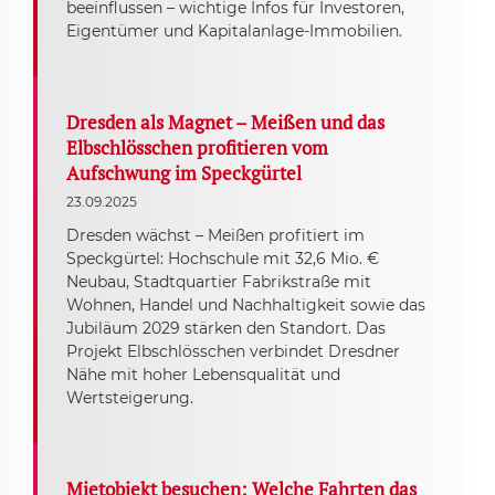
beeinflussen – wichtige Infos für Investoren,
Eigentümer und Kapitalanlage-Immobilien.
Dresden als Magnet – Meißen und das
Elbschlösschen profitieren vom
Aufschwung im Speckgürtel
23.09.2025
Dresden wächst – Meißen profitiert im
Speckgürtel: Hochschule mit 32,6 Mio. €
Neubau, Stadtquartier Fabrikstraße mit
Wohnen, Handel und Nachhaltigkeit sowie das
Jubiläum 2029 stärken den Standort. Das
Projekt Elbschlösschen verbindet Dresdner
Nähe mit hoher Lebensqualität und
Wertsteigerung.
Mietobjekt besuchen: Welche Fahrten das