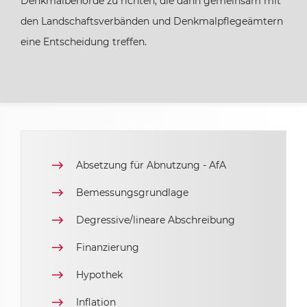
Denkmalbehörde zu richten, die dann gemeinsam mit
den Landschaftsverbänden und Denkmalpflegeämtern
eine Entscheidung treffen.
Absetzung für Abnutzung - AfA
Bemessungsgrundlage
Degressive/lineare Abschreibung
Finanzierung
Hypothek
Inflation