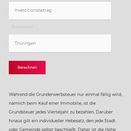
Bundesland:
Thüringen
Baden-Württemberg
Berechnen
Bayern
Während die Grunderwerbsteuer nur einmal fällig wird,
Berlin
nämlich beim Kauf einer Immobilie, ist die
Grundsteuer jedes Vierteljahr zu bezahlen. Darüber
Brandenburg
hinaus gilt ein individueller Hebesatz, den jede Stadt
oder Gemeinde selbst beschließt. Daher ist die Höhe