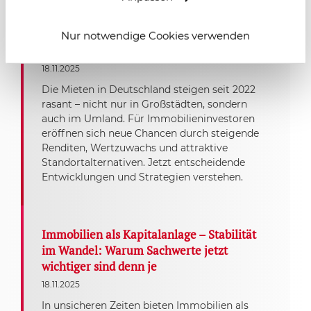
Mieten in Deutschland steigen – und zwar
rasant: Chancen und Herausforderungen
Nur notwendige Cookies verwenden
für Immobilieninvestoren
18.11.2025
Die Mieten in Deutschland steigen seit 2022
rasant – nicht nur in Großstädten, sondern
auch im Umland. Für Immobilieninvestoren
eröffnen sich neue Chancen durch steigende
Renditen, Wertzuwachs und attraktive
Standortalternativen. Jetzt entscheidende
Entwicklungen und Strategien verstehen.
Immobilien als Kapitalanlage – Stabilität
im Wandel: Warum Sachwerte jetzt
wichtiger sind denn je
18.11.2025
In unsicheren Zeiten bieten Immobilien als