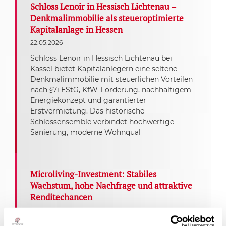
Schloss Lenoir in Hessisch Lichtenau –
Denkmalimmobilie als steueroptimierte
Kapitalanlage in Hessen
22.05.2026
Schloss Lenoir in Hessisch Lichtenau bei
Kassel bietet Kapitalanlegern eine seltene
Denkmalimmobilie mit steuerlichen Vorteilen
nach §7i EStG, KfW-Förderung, nachhaltigem
Energiekonzept und garantierter
Erstvermietung. Das historische
Schlossensemble verbindet hochwertige
Sanierung, moderne Wohnqual
Microliving-Investment: Stabiles
Wachstum, hohe Nachfrage und attraktive
Renditechancen
09.01.2026
Microliving-Investments überzeugen mit