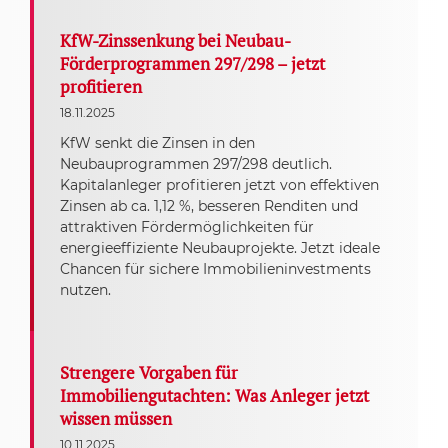
KfW-Zinssenkung bei Neubau-
Förderprogrammen 297/298 – jetzt
profitieren
18.11.2025
KfW senkt die Zinsen in den
Neubauprogrammen 297/298 deutlich.
Kapitalanleger profitieren jetzt von effektiven
Zinsen ab ca. 1,12 %, besseren Renditen und
attraktiven Fördermöglichkeiten für
energieeffiziente Neubauprojekte. Jetzt ideale
Chancen für sichere Immobilieninvestments
nutzen.
Strengere Vorgaben für
Immobiliengutachten: Was Anleger jetzt
wissen müssen
10.11.2025