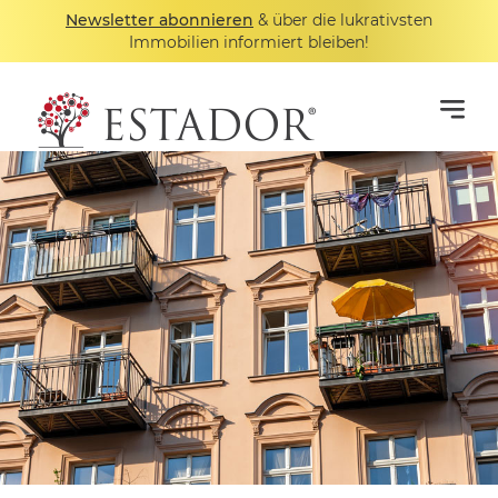
Newsletter abonnieren
& über die lukrativsten
Immobilien informiert bleiben!