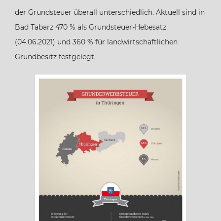
Bremen
der Grundsteuer überall unterschiedlich. Aktuell sind in
Bad Tabarz 470 % als Grundsteuer-Hebesatz
Hamburg
(04.06.2021) und 360 % für landwirtschaftlichen
Grundbesitz festgelegt.
Hessen
Mecklenburg-Vorpommern
Niedersachsen
Nordrhein-Westfalen
Rheinland-Pfalz
Saarland