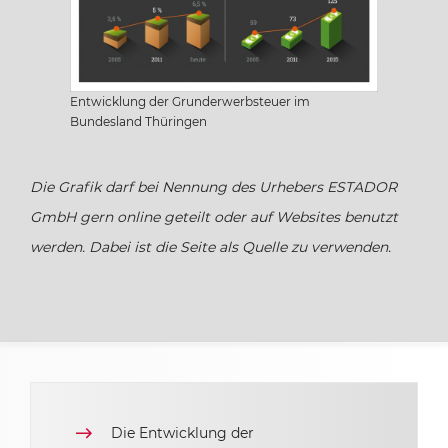
Sachsen
Entwicklung der Grunderwerbsteuer im
Sachsen-Anhalt
Bundesland Thüringen
Schleswig Holstein
Die Grafik darf bei Nennung des Urhebers ESTADOR
GmbH gern online geteilt oder auf Websites benutzt
Thüringen
werden. Dabei ist die Seite als Quelle zu verwenden.
Die Entwicklung der