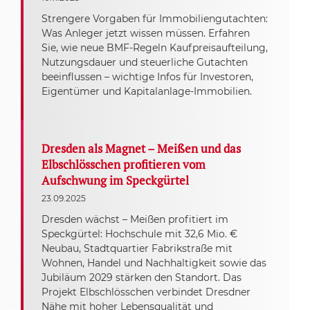
Strengere Vorgaben für Immobiliengutachten:
Was Anleger jetzt wissen müssen. Erfahren
Sie, wie neue BMF-Regeln Kaufpreisaufteilung,
Nutzungsdauer und steuerliche Gutachten
beeinflussen – wichtige Infos für Investoren,
Eigentümer und Kapitalanlage-Immobilien.
Dresden als Magnet – Meißen und das
Elbschlösschen profitieren vom
Aufschwung im Speckgürtel
23.09.2025
Dresden wächst – Meißen profitiert im
Speckgürtel: Hochschule mit 32,6 Mio. €
Neubau, Stadtquartier Fabrikstraße mit
Wohnen, Handel und Nachhaltigkeit sowie das
Jubiläum 2029 stärken den Standort. Das
Projekt Elbschlösschen verbindet Dresdner
Nähe mit hoher Lebensqualität und