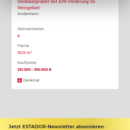
Denkmalprojekt mit KfW-Förderung im
Weingebiet
Kindenheim
Wohneinheiten
8
Fläche
39,15 m²
Kaufpreise
261.500 - 350.500 €
Denkmal
Jetzt ESTADOR-Newsletter abonnieren
-