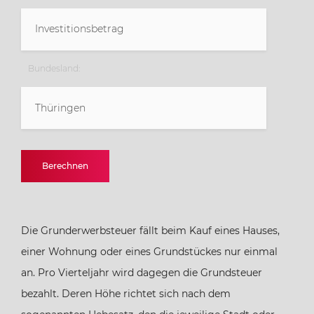
Bundesland:
Thüringen
Baden-Württemberg
Berechnen
Bayern
Die Grunderwerbsteuer fällt beim Kauf eines Hauses,
Berlin
einer Wohnung oder eines Grundstückes nur einmal
an. Pro Vierteljahr wird dagegen die Grundsteuer
Brandenburg
bezahlt. Deren Höhe richtet sich nach dem