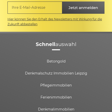
Hier können Sie den Erhalt des Newsletters mit Wirkung für die
Zukunft abbestellen
Schnell
auswahl
Betongold
Denkmalschutz Immobilien Leipzig
Pflegeimmobilien
Ferienimmobilien
Denkmalimmobilien