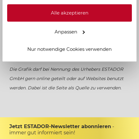
Alle akzeptieren
Sachsen
Anpassen
Sachsen-Anhalt
Entwicklung der Grunderwerbsteuer im
Nur notwendige Cookies verwenden
Bundesland Thüringen
Schleswig Holstein
Die Grafik darf bei Nennung des Urhebers ESTADOR
Thüringen
GmbH gern online geteilt oder auf Websites benutzt
werden. Dabei ist die Seite als Quelle zu verwenden.
Jetzt ESTADOR-Newsletter abonnieren
-
immer gut informiert sein!