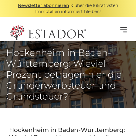
Newsletter abonnieren
& über die lukrativsten
Immobilien informiert bleiben!
Hockenheim in Baden-
Württemberg: Wieviel
Prozent betragen hier die
Grunderwerbsteuer und
Grundsteuer?
Hockenheim in Baden-Württemberg: