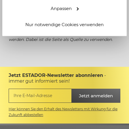
Bundesland Baden-Württemberg
Sachsen-Anhalt
Anpassen
Die Grafik darf bei Nennung des Urhebers ESTADOR
Nur notwendige Cookies verwenden
Schleswig Holstein
GmbH gern online geteilt oder auf Websites benutzt
werden. Dabei ist die Seite als Quelle zu verwenden.
Thüringen
Jetzt ESTADOR-Newsletter abonnieren
-
immer gut informiert sein!
Hier können Sie den Erhalt des Newsletters mit Wirkung für die
Zukunft abbestellen