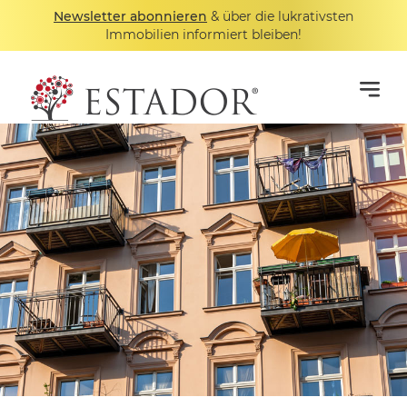
Newsletter abonnieren
& über die lukrativsten
Immobilien informiert bleiben!