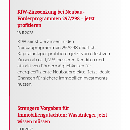
KfW-Zinssenkung bei Neubau-
Förderprogrammen 297/298 – jetzt
profitieren
18.11.2025
KfW senkt die Zinsen in den
Neubauprogrammen 297/298 deutlich.
Kapitalanleger profitieren jetzt von effektiven
Zinsen ab ca. 1,12 %, besseren Renditen und
attraktiven Fördermöglichkeiten für
energieeffiziente Neubauprojekte. Jetzt ideale
Chancen für sichere Immobilieninvestments
nutzen.
Strengere Vorgaben für
Immobiliengutachten: Was Anleger jetzt
wissen müssen
10.11.2025