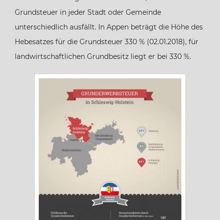
Grundsteuer in jeder Stadt oder Gemeinde
Bremen
unterschiedlich ausfällt. In Appen beträgt die Höhe des
Hebesatzes für die Grundsteuer 330 % (02.01.2018), für
Hamburg
landwirtschaftlichen Grundbesitz liegt er bei 330 %.
Hessen
Mecklenburg-Vorpommern
Niedersachsen
Nordrhein-Westfalen
Rheinland-Pfalz