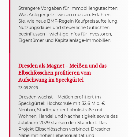
Strengere Vorgaben für Immobiliengutachten:
Was Anleger jetzt wissen müssen. Erfahren
Sie, wie neue BMF-Regeln Kaufpreisaufteilung,
Nutzungsdauer und steuerliche Gutachten
beeinflussen – wichtige Infos für Investoren,
Eigentümer und Kapitalanlage-Immobilien.
Dresden als Magnet – Meißen und das
Elbschlösschen profitieren vom
Aufschwung im Speckgürtel
23.09.2025
Dresden wächst – Meißen profitiert im
Speckgürtel: Hochschule mit 32,6 Mio. €
Neubau, Stadtquartier Fabrikstraße mit
Wohnen, Handel und Nachhaltigkeit sowie das
Jubiläum 2029 stärken den Standort. Das
Projekt Elbschlösschen verbindet Dresdner
Nähe mit hoher Lebensqualität und