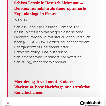
Schloss Lenoir in Hessisch Lichtenau –
Denkmalimmobilie als steueroptimierte
Kapitalanlage in Hessen
22.05.2026
Schloss Lenoir in Hessisch Lichtenau bei
Kassel bietet Kapitalanlegern eine seltene
Denkmalimmobilie mit steuerlichen Vorteilen
nach §7i EStG, KfW-Förderung, nachhaltigem
Energiekonzept und garantierter
Erstvermietung. Das historische
Schlossensemble verbindet hochwertige
Sanierung, moderne Wohnqual
Microliving-Investment: Stabiles
Wachstum, hohe Nachfrage und attraktive
Renditechancen
09.01.2026
Microliving-Investments überzeugen mit