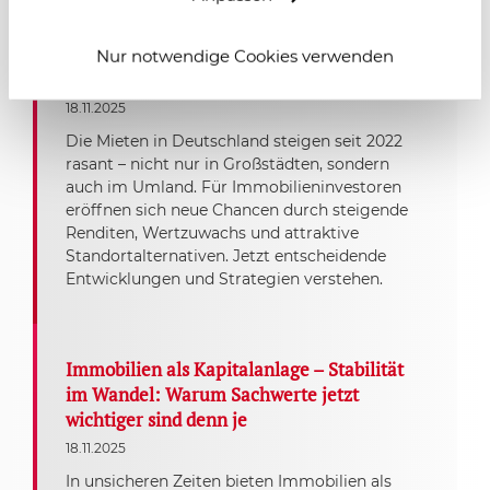
Mieten in Deutschland steigen – und zwar
rasant: Chancen und Herausforderungen
Nur notwendige Cookies verwenden
für Immobilieninvestoren
18.11.2025
Die Mieten in Deutschland steigen seit 2022
rasant – nicht nur in Großstädten, sondern
auch im Umland. Für Immobilieninvestoren
eröffnen sich neue Chancen durch steigende
Renditen, Wertzuwachs und attraktive
Standortalternativen. Jetzt entscheidende
Entwicklungen und Strategien verstehen.
Immobilien als Kapitalanlage – Stabilität
im Wandel: Warum Sachwerte jetzt
wichtiger sind denn je
18.11.2025
In unsicheren Zeiten bieten Immobilien als