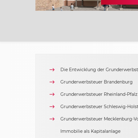
Sachsen-Anhalt
Schleswig Holstein
Thüringen
Die Entwicklung der Grunderwerbs
Grunderwerbsteuer Brandenburg
Grunderwerbsteuer Rheinland-Pfalz
Grunderwerbsteuer Schleswig-Hols
Grunderwerbsteuer Mecklenburg-V
Immobilie als Kapitalanlage