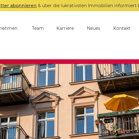
tter abonnieren
& über die lukrativsten Immobilien informiert 
rnehmen
Team
Karriere
Neues
Kontakt