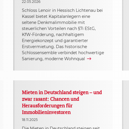
22.05.2026
Schloss Lenoir in Hessisch Lichtenau bei
Kassel bietet Kapitalanlegern eine
seltene Denkmalimmobilie mit
steuerlichen Vorteilen nach §7i EStG,
KfW-Förderung, nachhaltigem
Energiekonzept und garantierter
Erstvermietung. Das historische
Schlossensemble verbindet hochwertige
Sanierung, moderne Wohnqual
Mieten in Deutschland steigen – und
zwar rasant: Chancen und
Herausforderungen für
Immobilieninvestoren
18.11.2025
Die Mieten in Deutschland steigen seit