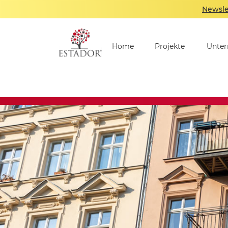
Newsle
Home
Projekte
Unte