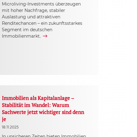
Microliving-Investments überzeugen
mit hoher Nachfrage, stabiler
Auslastung und attraktiven
Renditechancen – ein zukunftsstarkes
Segment im deutschen
Immobilienmarkt.
Immobilien als Kapitalanlage –
Stabilität im Wandel: Warum
Sachwerte jetzt wichtiger sind denn
je
18.11.2025
In unsicheren Zeiten bieten Immobilien