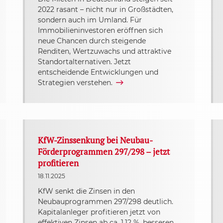
2022 rasant – nicht nur in Großstädten,
sondern auch im Umland. Für
Immobilieninvestoren eröffnen sich
neue Chancen durch steigende
Renditen, Wertzuwachs und attraktive
Standortalternativen. Jetzt
entscheidende Entwicklungen und
Strategien verstehen.
KfW-Zinssenkung bei Neubau-
Förderprogrammen 297/298 – jetzt
profitieren
18.11.2025
KfW senkt die Zinsen in den
Neubauprogrammen 297/298 deutlich.
Kapitalanleger profitieren jetzt von
effektiven Zinsen ab ca. 1,12 %, besseren