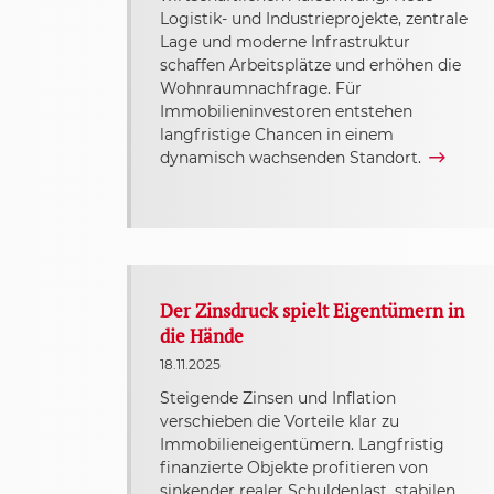
Logistik- und Industrieprojekte, zentrale
Lage und moderne Infrastruktur
schaffen Arbeitsplätze und erhöhen die
Wohnraumnachfrage. Für
Immobilieninvestoren entstehen
langfristige Chancen in einem
dynamisch wachsenden Standort.
Der Zinsdruck spielt Eigentümern in
die Hände
18.11.2025
Steigende Zinsen und Inflation
verschieben die Vorteile klar zu
Immobilieneigentümern. Langfristig
finanzierte Objekte profitieren von
sinkender realer Schuldenlast, stabilen