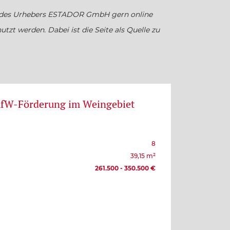
g des Urhebers ESTADOR GmbH gern online
utzt werden. Dabei ist die Seite als Quelle zu
KfW-Förderung im Weingebiet
8
39,15 m²
261.500 - 350.500 €