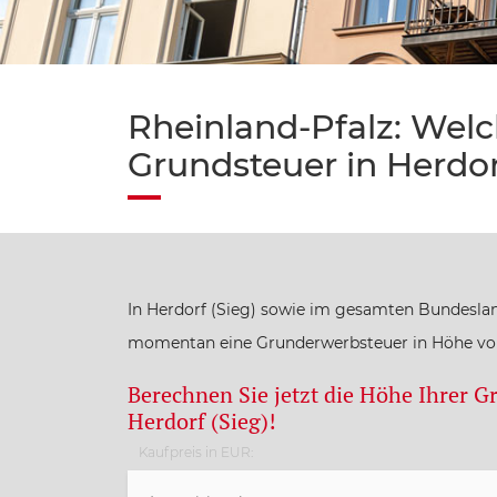
Rheinland-Pfalz: Wel
Grundsteuer in Herdor
In Herdorf (Sieg) sowie im gesamten Bundeslan
momentan eine Grunderwerbsteuer in Höhe von
Berechnen Sie jetzt die Höhe Ihrer G
Herdorf (Sieg)!
Kaufpreis in EUR: