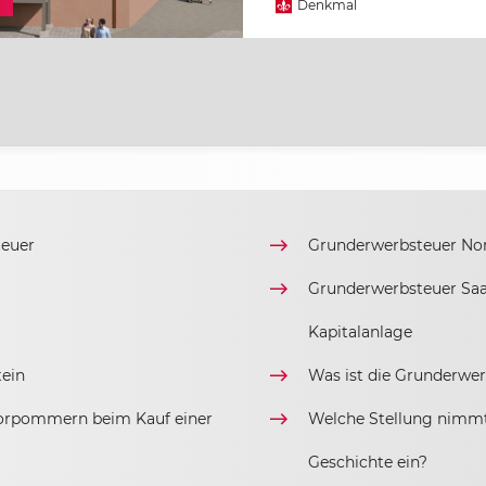
Denkmal
teuer
Grunderwerbsteuer Nor
Grunderwerbsteuer Saa
Kapitalanlage
tein
Was ist die Grunderwe
orpommern beim Kauf einer
Welche Stellung nimmt
Geschichte ein?