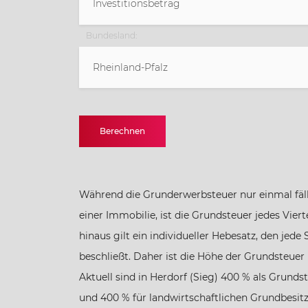
Bundesland:
Rheinland-Pfalz
Baden-Württemberg
Berechnen
Bayern
Berlin
Während die Grunderwerbsteuer nur einmal fäll
einer Immobilie, ist die Grundsteuer jedes Viert
Brandenburg
hinaus gilt ein individueller Hebesatz, den jed
beschließt. Daher ist die Höhe der Grundsteuer 
Bremen
Aktuell sind in Herdorf (Sieg) 400 % als Grunds
und 400 % für landwirtschaftlichen Grundbesitz