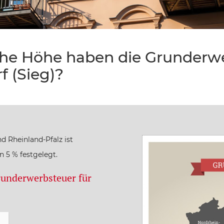
che Höhe haben die Grunderw
f (Sieg)?
d Rheinland-Pfalz ist
 5 % festgelegt.
runderwerbsteuer für