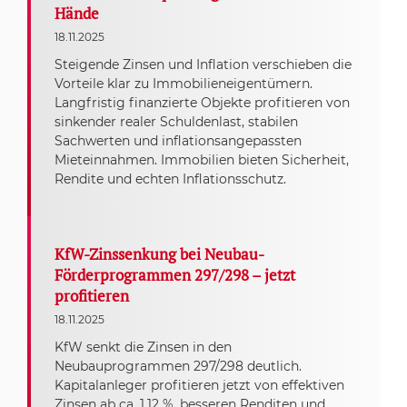
Hände
18.11.2025
Steigende Zinsen und Inflation verschieben die
Vorteile klar zu Immobilieneigentümern.
Langfristig finanzierte Objekte profitieren von
sinkender realer Schuldenlast, stabilen
Sachwerten und inflationsangepassten
Mieteinnahmen. Immobilien bieten Sicherheit,
Rendite und echten Inflationsschutz.
KfW-Zinssenkung bei Neubau-
Förderprogrammen 297/298 – jetzt
profitieren
18.11.2025
KfW senkt die Zinsen in den
Neubauprogrammen 297/298 deutlich.
Kapitalanleger profitieren jetzt von effektiven
Zinsen ab ca. 1,12 %, besseren Renditen und