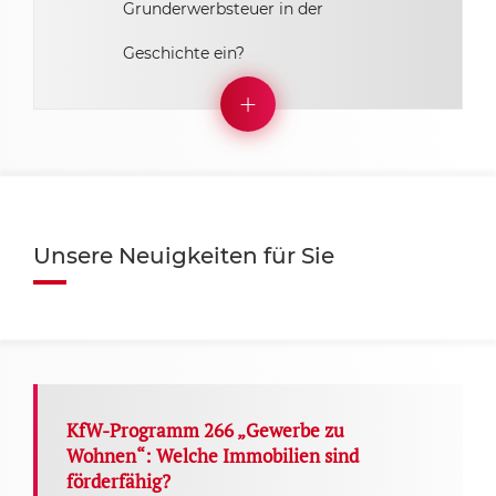
Grunderwerbsteuer in der
Geschichte ein?
Unsere Neuigkeiten für Sie
KfW-Programm 266 „Gewerbe zu
Wohnen“: Welche Immobilien sind
förderfähig?