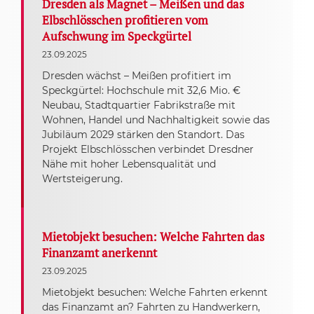
Dresden als Magnet – Meißen und das
Elbschlösschen profitieren vom
Aufschwung im Speckgürtel
23.09.2025
Dresden wächst – Meißen profitiert im
Speckgürtel: Hochschule mit 32,6 Mio. €
Neubau, Stadtquartier Fabrikstraße mit
Wohnen, Handel und Nachhaltigkeit sowie das
Jubiläum 2029 stärken den Standort. Das
Projekt Elbschlösschen verbindet Dresdner
Nähe mit hoher Lebensqualität und
Wertsteigerung.
Mietobjekt besuchen: Welche Fahrten das
Finanzamt anerkennt
23.09.2025
Mietobjekt besuchen: Welche Fahrten erkennt
das Finanzamt an? Fahrten zu Handwerkern,