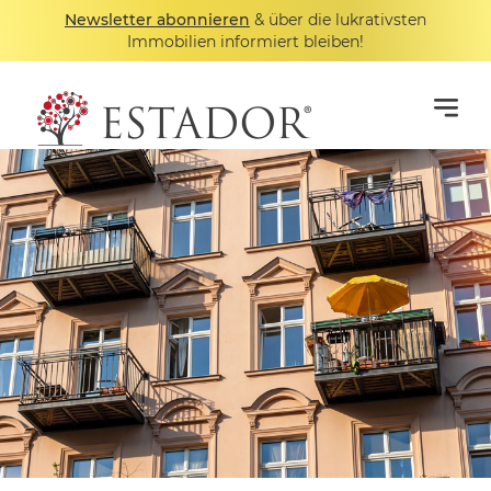
Newsletter abonnieren
& über die lukrativsten
Immobilien informiert bleiben!