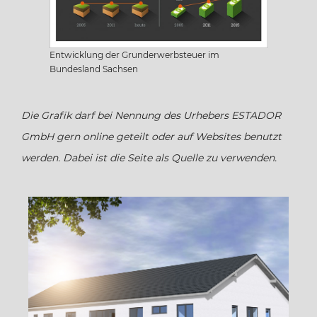
Sachsen
Entwicklung der Grunderwerbsteuer im
Sachsen-Anhalt
Bundesland Sachsen
Schleswig Holstein
Die Grafik darf bei Nennung des Urhebers ESTADOR
GmbH gern online geteilt oder auf Websites benutzt
Thüringen
werden. Dabei ist die Seite als Quelle zu verwenden.