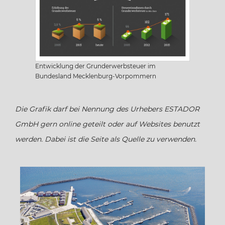
Saarland
Sachsen
Entwicklung der Grunderwerbsteuer im
Sachsen-Anhalt
Bundesland Mecklenburg-Vorpommern
Schleswig Holstein
Die Grafik darf bei Nennung des Urhebers ESTADOR
GmbH gern online geteilt oder auf Websites benutzt
Thüringen
werden. Dabei ist die Seite als Quelle zu verwenden.