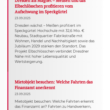
Dresden als Magnet – Meißen und das
Elbschlösschen profitieren vom
Aufschwung im Speckgürtel
23.09.2025
Dresden wächst – Meißen profitiert im
Speckgürtel: Hochschule mit 32,6 Mio. €
Neubau, Stadtquartier Fabrikstraße mit
Wohnen, Handel und Nachhaltigkeit sowie das
Jubiläum 2029 stärken den Standort. Das
Projekt Elbschlösschen verbindet Dresdner
Nähe mit hoher Lebensqualität und
Wertsteigerung.
Mietobjekt besuchen: Welche Fahrten das
Finanzamt anerkennt
23.09.2025
Mietobjekt besuchen: Welche Fahrten erkennt
das Finanzamt an? Fahrten zu Handwerkern,