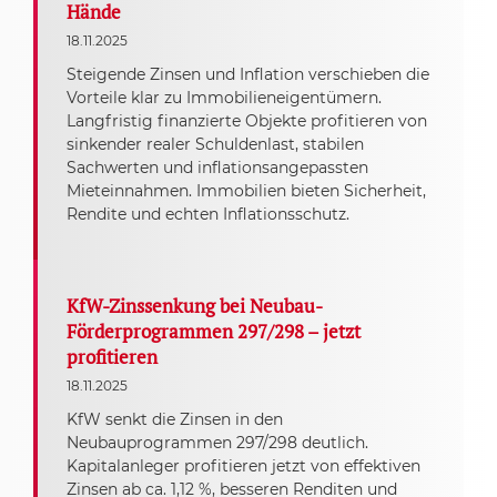
Hände
18.11.2025
Steigende Zinsen und Inflation verschieben die
Vorteile klar zu Immobilieneigentümern.
Langfristig finanzierte Objekte profitieren von
sinkender realer Schuldenlast, stabilen
Sachwerten und inflationsangepassten
Mieteinnahmen. Immobilien bieten Sicherheit,
Rendite und echten Inflationsschutz.
KfW-Zinssenkung bei Neubau-
Förderprogrammen 297/298 – jetzt
profitieren
18.11.2025
KfW senkt die Zinsen in den
Neubauprogrammen 297/298 deutlich.
Kapitalanleger profitieren jetzt von effektiven
Zinsen ab ca. 1,12 %, besseren Renditen und