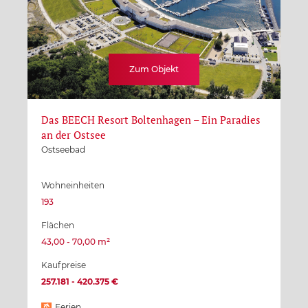
Zum Objekt
Das BEECH Resort Boltenhagen – Ein Paradies
an der Ostsee
Ostseebad
Wohneinheiten
193
Flächen
43,00 - 70,00 m²
Kaufpreise
257.181 - 420.375 €
Ferien