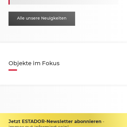
Alle unsere Neuigkeiten
Objekte im Fokus
Jetzt ESTADOR-Newsletter abonnieren
-