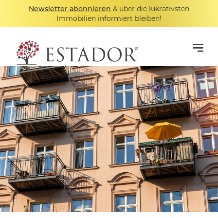
Newsletter abonnieren
& über die lukrativsten
Immobilien informiert bleiben!