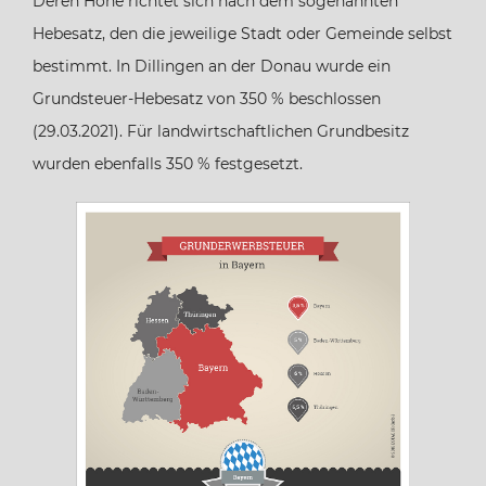
Deren Höhe richtet sich nach dem sogenannten
Hebesatz, den die jeweilige Stadt oder Gemeinde selbst
Hamburg
bestimmt. In Dillingen an der Donau wurde ein
Grundsteuer-Hebesatz von 350 % beschlossen
Hessen
(29.03.2021). Für landwirtschaftlichen Grundbesitz
wurden ebenfalls 350 % festgesetzt.
Mecklenburg-Vorpommern
Niedersachsen
Nordrhein-Westfalen
Rheinland-Pfalz
Saarland