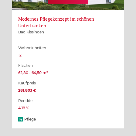
Modernes Pflegekonzept im schönen
Unterfranken
Bad Kissingen
Wohneinheiten
12
Flächen
62,80 - 64,50 m²
Kaufpreis
281.803 €
Rendite
4,18 %
Pflege