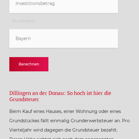
Bundesland:
Bayern
Baden-Württemberg
Berechnen
Bayern
Dillingen an der Donau: So hoch ist hier die
Berlin
Grundsteuer
Beim Kauf eines Hauses, einer Wohnung oder eines
Brandenburg
Grundstückes fällt einmalig Grunderwerbsteuer an. Pro
Vierteljahr wird dagegen die Grundsteuer bezahlt.
Bremen