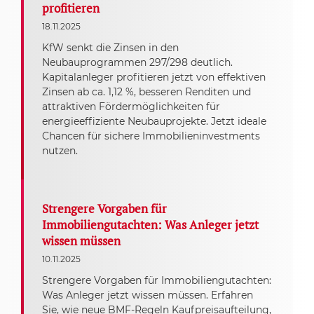
profitieren
18.11.2025
KfW senkt die Zinsen in den
Neubauprogrammen 297/298 deutlich.
Kapitalanleger profitieren jetzt von effektiven
Zinsen ab ca. 1,12 %, besseren Renditen und
attraktiven Fördermöglichkeiten für
energieeffiziente Neubauprojekte. Jetzt ideale
Chancen für sichere Immobilieninvestments
nutzen.
Strengere Vorgaben für
Immobiliengutachten: Was Anleger jetzt
wissen müssen
10.11.2025
Strengere Vorgaben für Immobiliengutachten:
Was Anleger jetzt wissen müssen. Erfahren
Sie, wie neue BMF-Regeln Kaufpreisaufteilung,