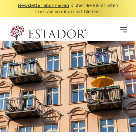
Newsletter abonnieren
& über die lukrativsten
Immobilien informiert bleiben!