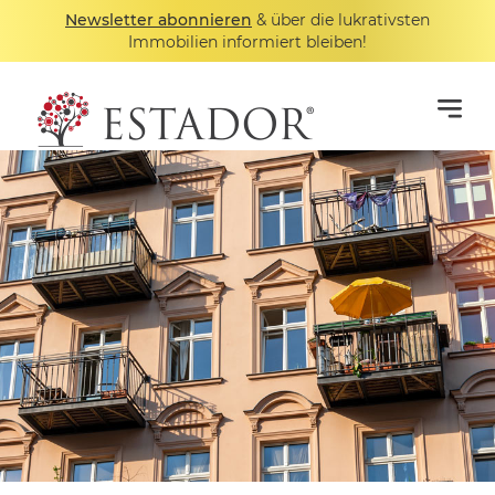
Newsletter abonnieren
& über die lukrativsten
Immobilien informiert bleiben!