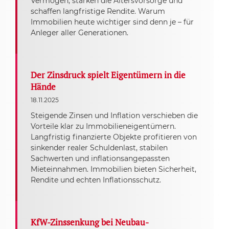
Vermögen, stärken die Altersvorsorge und
schaffen langfristige Rendite. Warum
Immobilien heute wichtiger sind denn je – für
Anleger aller Generationen.
Der Zinsdruck spielt Eigentümern in die
Hände
18.11.2025
Steigende Zinsen und Inflation verschieben die
Vorteile klar zu Immobilieneigentümern.
Langfristig finanzierte Objekte profitieren von
sinkender realer Schuldenlast, stabilen
Sachwerten und inflationsangepassten
Mieteinnahmen. Immobilien bieten Sicherheit,
Rendite und echten Inflationsschutz.
KfW-Zinssenkung bei Neubau-