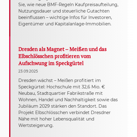
Sie, wie neue BMF-Regeln Kaufpreisaufteilung,
Nutzungsdauer und steuerliche Gutachten
beeinflussen – wichtige Infos für Investoren,
Eigentümer und Kapitalanlage-Immobilien.
Dresden als Magnet – Meißen und das
Elbschlösschen profitieren vom
Aufschwung im Speckgürtel
23.09.2025
Dresden wächst – Meißen profitiert im
Speckgürtel: Hochschule mit 32,6 Mio. €
Neubau, Stadtquartier Fabrikstraße mit
Wohnen, Handel und Nachhaltigkeit sowie das
Jubiläum 2029 stärken den Standort. Das
Projekt Elbschlösschen verbindet Dresdner
Nähe mit hoher Lebensqualität und
Wertsteigerung.