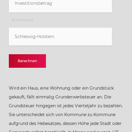
Bundesland:
Schleswig-Holstein
Baden-Württemberg
Berechnen
Bayern
Wird ein Haus, eine Wohnung oder ein Grundstück
Berlin
gekauft, fällt einmalig Grunderwerbsteuer an. Die
Grundsteuer hingegen ist jedes Vierteljahr zu bezahlen.
Brandenburg
Sie unterscheidet sich von Kommune zu Kommune
aufgrund des Hebesatzes, dessen Höhe jede Stadt oder
Bremen