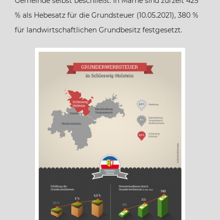
Gemeinde selbst beschließt. In Marne sind zurzeit 425
% als Hebesatz für die Grundsteuer (10.05.2021), 380 %
Hamburg
für landwirtschaftlichen Grundbesitz festgesetzt.
Hessen
Mecklenburg-Vorpommern
Niedersachsen
Nordrhein-Westfalen
Rheinland-Pfalz
Saarland