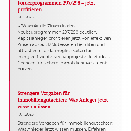
Förderprogrammen 297/298 – jetzt
profitieren
18.11.2025
KfW senkt die Zinsen in den
Neubauprogrammen 297/298 deutlich.
Kapitalanleger profitieren jetzt von effektiven
Zinsen ab ca. 1,12 %, besseren Renditen und
attraktiven Fördermöglichkeiten für
energieeffiziente Neubauprojekte. Jetzt ideale
Chancen für sichere Immobilieninvestments
nutzen.
Strengere Vorgaben für
Immobiliengutachten: Was Anleger jetzt
wissen müssen
10.11.2025
Strengere Vorgaben für Immobiliengutachten:
Was Anleger jetzt wissen müssen. Erfahren