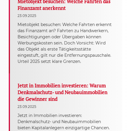
Mietobjekt besuchen: Welche Fahrten das
Finanzamt anerkennt
23.09.2025
Mietobjekt besuchen: Welche Fahrten erkennt
das Finanzamt an? Fahrten zu Handwerkern,
Besichtigungen oder Übergaben können
Werbungskosten sein. Doch Vorsicht: Wird
das Objekt als erste Tätigkeitsstätte
eingestuft, gilt nur die Entfernungspauschale.
Urteil 2025 setzt klare Grenzen.
Jetzt in Immobilien investieren: Warum
Denkmalschutz- und Neubauimmobilien
die Gewinner sind
23.09.2025
Jetzt in Immobilien investieren:
Denkmalschutz- und Neubauimmobilien
bieten Kapitalanlegern einzigartige Chancen.