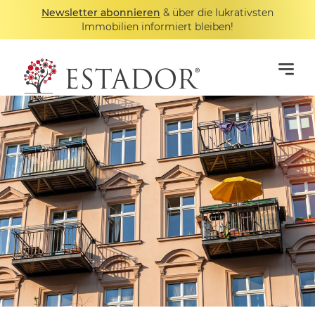
Newsletter abonnieren
& über die lukrativsten
Immobilien informiert bleiben!