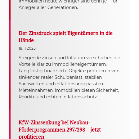
Immobilien heute wichtiger sind denn je – für
Anleger aller Generationen.
Der Zinsdruck spielt Eigentümern in die
Hände
18.11.2025
Steigende Zinsen und Inflation verschieben die
Vorteile klar zu Immobilieneigentümern.
Langfristig finanzierte Objekte profitieren von
sinkender realer Schuldenlast, stabilen
Sachwerten und inflationsangepassten
Mieteinnahmen. Immobilien bieten Sicherheit,
Rendite und echten Inflationsschutz.
KfW-Zinssenkung bei Neubau-
Förderprogrammen 297/298 – jetzt
profitieren