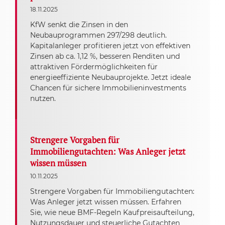
18.11.2025
KfW senkt die Zinsen in den
Neubauprogrammen 297/298 deutlich.
Kapitalanleger profitieren jetzt von effektiven
Zinsen ab ca. 1,12 %, besseren Renditen und
attraktiven Fördermöglichkeiten für
energieeffiziente Neubauprojekte. Jetzt ideale
Chancen für sichere Immobilieninvestments
nutzen.
Strengere Vorgaben für
Immobiliengutachten: Was Anleger jetzt
wissen müssen
10.11.2025
Strengere Vorgaben für Immobiliengutachten:
Was Anleger jetzt wissen müssen. Erfahren
Sie, wie neue BMF-Regeln Kaufpreisaufteilung,
Nutzungsdauer und steuerliche Gutachten