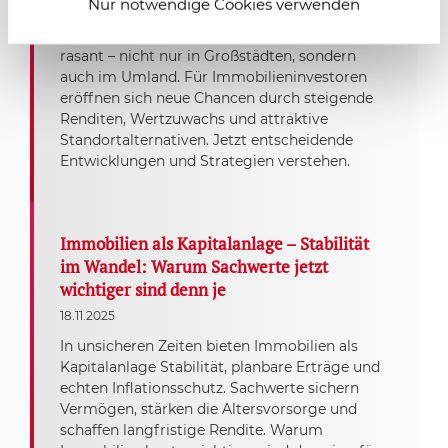
Nur notwendige Cookies verwenden
18.11.2025
Die Mieten in Deutschland steigen seit 2022
rasant – nicht nur in Großstädten, sondern
auch im Umland. Für Immobilieninvestoren
eröffnen sich neue Chancen durch steigende
Renditen, Wertzuwachs und attraktive
Standortalternativen. Jetzt entscheidende
Entwicklungen und Strategien verstehen.
Immobilien als Kapitalanlage – Stabilität
im Wandel: Warum Sachwerte jetzt
wichtiger sind denn je
18.11.2025
In unsicheren Zeiten bieten Immobilien als
Kapitalanlage Stabilität, planbare Erträge und
echten Inflationsschutz. Sachwerte sichern
Vermögen, stärken die Altersvorsorge und
schaffen langfristige Rendite. Warum