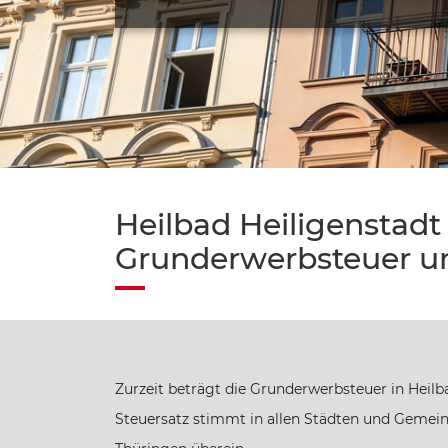
Heilbad Heiligenstadt 
Grunderwerbsteuer u
Zurzeit beträgt die Grunderwerbsteuer in Heilba
Steuersatz stimmt in allen Städten und Geme