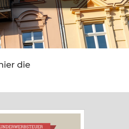
ier die