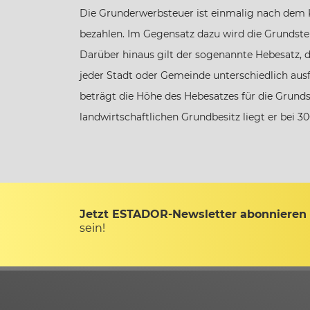
Die Grunderwerbsteuer ist einmalig nach dem 
Brandenburg
bezahlen. Im Gegensatz dazu wird die Grundsteu
Darüber hinaus gilt der sogenannte Hebesatz, 
Bremen
jeder Stadt oder Gemeinde unterschiedlich ausfä
beträgt die Höhe des Hebesatzes für die Grundst
Hamburg
landwirtschaftlichen Grundbesitz liegt er bei 30
Hessen
Mecklenburg-Vorpommern
Jetzt ESTADOR-Newsletter abonnieren
sein!
Niedersachsen
Nordrhein-Westfalen