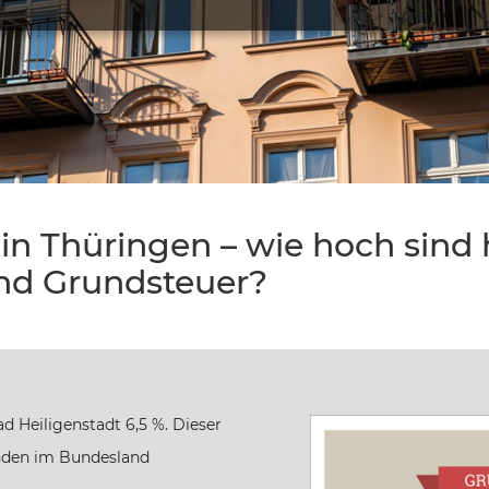
in Thüringen – wie hoch sind h
nd Grundsteuer?
d Heiligenstadt 6,5 %. Dieser
inden im Bundesland