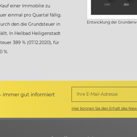
Kauf einer Immobilie zu
er einmal pro Quartal fällig.
Entwicklung der Grunderw
durch den die Grundsteuer in
llt. In Heilbad Heiligenstadt
euer 389 % (07.12.2020), für
0 %.
- immer gut informiert
Hier können Sie den Erhalt des News