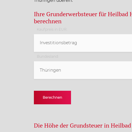
Thüringen überein.
Ihre Grunderwerbsteuer für Heilbad H
berechnen
Kaufpreis in EUR:
Bundesland:
Thüringen
Baden-Württemberg
Berechnen
Bayern
Berlin
Die Höhe der Grundsteuer in Heilbad