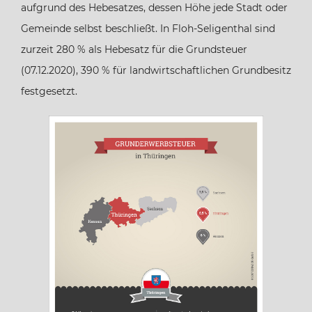
aufgrund des Hebesatzes, dessen Höhe jede Stadt oder
Gemeinde selbst beschließt. In Floh-Seligenthal sind
Hamburg
zurzeit 280 % als Hebesatz für die Grundsteuer
(07.12.2020), 390 % für landwirtschaftlichen Grundbesitz
Hessen
festgesetzt.
Mecklenburg-Vorpommern
Niedersachsen
Nordrhein-Westfalen
Rheinland-Pfalz
Saarland