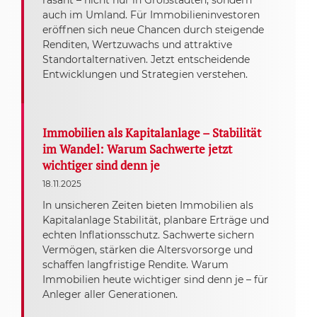
rasant – nicht nur in Großstädten, sondern
auch im Umland. Für Immobilieninvestoren
eröffnen sich neue Chancen durch steigende
Renditen, Wertzuwachs und attraktive
Standortalternativen. Jetzt entscheidende
Entwicklungen und Strategien verstehen.
Immobilien als Kapitalanlage – Stabilität
im Wandel: Warum Sachwerte jetzt
wichtiger sind denn je
18.11.2025
In unsicheren Zeiten bieten Immobilien als
Kapitalanlage Stabilität, planbare Erträge und
echten Inflationsschutz. Sachwerte sichern
Vermögen, stärken die Altersvorsorge und
schaffen langfristige Rendite. Warum
Immobilien heute wichtiger sind denn je – für
Anleger aller Generationen.