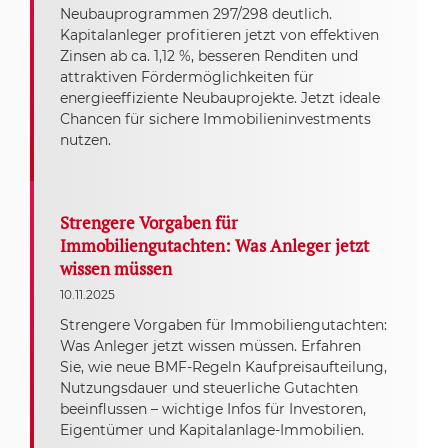
Neubauprogrammen 297/298 deutlich.
Kapitalanleger profitieren jetzt von effektiven
Zinsen ab ca. 1,12 %, besseren Renditen und
attraktiven Fördermöglichkeiten für
energieeffiziente Neubauprojekte. Jetzt ideale
Chancen für sichere Immobilieninvestments
nutzen.
Strengere Vorgaben für
Immobiliengutachten: Was Anleger jetzt
wissen müssen
10.11.2025
Strengere Vorgaben für Immobiliengutachten:
Was Anleger jetzt wissen müssen. Erfahren
Sie, wie neue BMF-Regeln Kaufpreisaufteilung,
Nutzungsdauer und steuerliche Gutachten
beeinflussen – wichtige Infos für Investoren,
Eigentümer und Kapitalanlage-Immobilien.