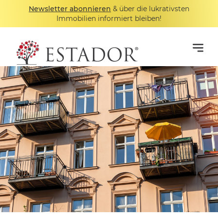
Newsletter abonnieren
& über die lukrativsten
Immobilien informiert bleiben!