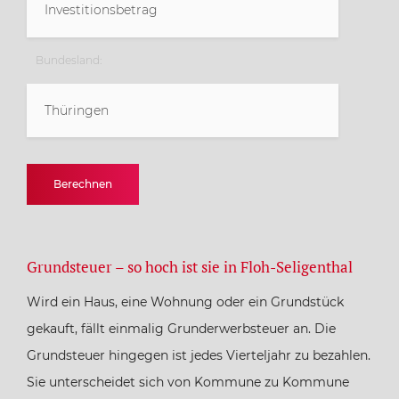
Bundesland:
Thüringen
Baden-Württemberg
Berechnen
Bayern
Grundsteuer – so hoch ist sie in Floh-Seligenthal
Berlin
Wird ein Haus, eine Wohnung oder ein Grundstück
Brandenburg
gekauft, fällt einmalig Grunderwerbsteuer an. Die
Grundsteuer hingegen ist jedes Vierteljahr zu bezahlen.
Bremen
Sie unterscheidet sich von Kommune zu Kommune