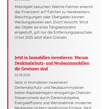
Mietobjekt besuchen: Welche Fahrten erkennt
das Finanzamt an? Fahrten zu Handwerkern,
Besichtigungen oder Übergaben können
Werbungskosten sein. Doch Vorsicht: Wird
das Objekt als erste Tätigkeitsstätte
eingestuft, gilt nur die Entfernungspauschale.
Urteil 2025 setzt klare Grenzen.
Jetzt in Immobilien investieren: Warum
Denkmalschutz- und Neubauimmobilien
die Gewinner sind
23.09.2025
Jetzt in Immobilien investieren:
Denkmalschutz- und Neubauimmobilien
bieten Kapitalanlegern einzigartige Chancen.
Steuervorteile durch Denkmalobjekte,
Energieeffizienz und Wertstabilität moderner
Neubauten sichern langfristige Erträge. Jetzt