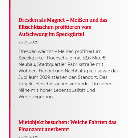
Dresden als Magnet – Meißen und das
Elbschlösschen profitieren vom
Aufschwung im Speckgürtel
23.09.2025
Dresden wächst – Meißen profitiert im
Speckgürtel: Hochschule mit 32,6 Mio. €
Neubau, Stadtquartier Fabrikstraße mit
Wohnen, Handel und Nachhaltigkeit sowie das
Jubiläum 2029 stärken den Standort. Das
Projekt Elbschlösschen verbindet Dresdner
Nähe mit hoher Lebensqualität und
Wertsteigerung.
Mietobjekt besuchen: Welche Fahrten das
Finanzamt anerkennt
23.09.2025