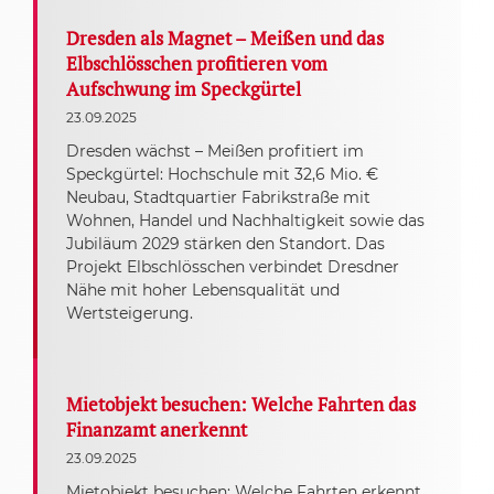
Dresden als Magnet – Meißen und das
Elbschlösschen profitieren vom
Aufschwung im Speckgürtel
23.09.2025
Dresden wächst – Meißen profitiert im
Speckgürtel: Hochschule mit 32,6 Mio. €
Neubau, Stadtquartier Fabrikstraße mit
Wohnen, Handel und Nachhaltigkeit sowie das
Jubiläum 2029 stärken den Standort. Das
Projekt Elbschlösschen verbindet Dresdner
Nähe mit hoher Lebensqualität und
Wertsteigerung.
Mietobjekt besuchen: Welche Fahrten das
Finanzamt anerkennt
23.09.2025
Mietobjekt besuchen: Welche Fahrten erkennt