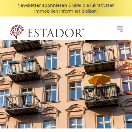
Newsletter abonnieren
& über die lukrativsten
Immobilien informiert bleiben!