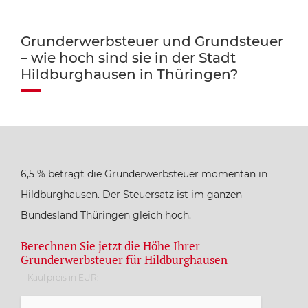
Grunderwerbsteuer und Grundsteuer
– wie hoch sind sie in der Stadt
Hildburghausen in Thüringen?
6,5 % beträgt die Grunderwerbsteuer momentan in
Hildburghausen. Der Steuersatz ist im ganzen
Bundesland Thüringen gleich hoch.
Berechnen Sie jetzt die Höhe Ihrer
Grunderwerbsteuer für Hildburghausen
Kaufpreis in EUR: