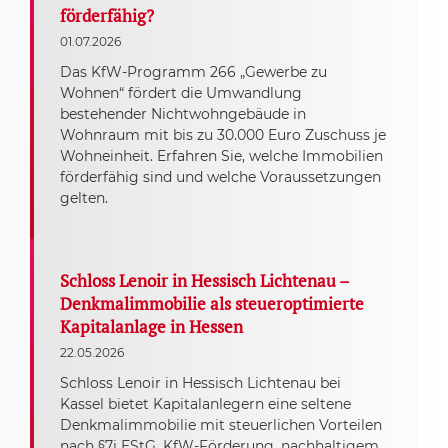
förderfähig?
01.07.2026
Das KfW-Programm 266 „Gewerbe zu
Wohnen“ fördert die Umwandlung
bestehender Nichtwohngebäude in
Wohnraum mit bis zu 30.000 Euro Zuschuss je
Wohneinheit. Erfahren Sie, welche Immobilien
förderfähig sind und welche Voraussetzungen
gelten.
Schloss Lenoir in Hessisch Lichtenau –
Denkmalimmobilie als steueroptimierte
Kapitalanlage in Hessen
22.05.2026
Schloss Lenoir in Hessisch Lichtenau bei
Kassel bietet Kapitalanlegern eine seltene
Denkmalimmobilie mit steuerlichen Vorteilen
nach §7i EStG, KfW-Förderung, nachhaltigem