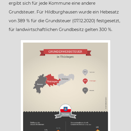
ergibt sich für jede Kommune eine andere
Grundsteuer. Für Hildburghausen wurde ein Hebesatz
Hamburg
von 389 % für die Grundsteuer (07.12.2020) festgesetzt,
für landwirtschaftlichen Grundbesitz gelten 300 %.
Hessen
Mecklenburg-Vorpommern
Niedersachsen
Nordrhein-Westfalen
Rheinland-Pfalz
Saarland