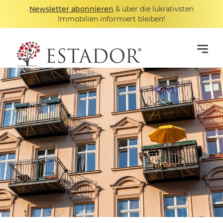
Newsletter abonnieren
& über die lukrativsten
Immobilien informiert bleiben!