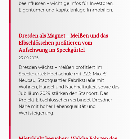
beeinflussen – wichtige Infos für Investoren,
Eigentümer und Kapitalanlage-Immobilien.
Dresden als Magnet – Meißen und das
Elbschlösschen profitieren vom
Aufschwung im Speckgürtel
23.09.2025
Dresden wächst – Meißen profitiert im
Speckgürtel: Hochschule mit 32,6 Mio. €
Neubau, Stadtquartier Fabrikstraße mit
Wohnen, Handel und Nachhaltigkeit sowie das
Jubiläum 2029 stärken den Standort. Das
Projekt Elbschlösschen verbindet Dresdner
Nähe mit hoher Lebensqualität und
Wertsteigerung.
Mietobjekt besuchen: Welche Fahrten das