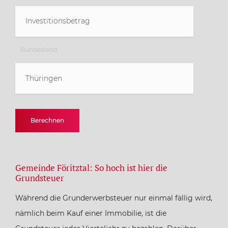
Bundesland:
Thüringen
Baden-Württemberg
Berechnen
Bayern
Gemeinde Föritztal: So hoch ist hier die
Berlin
Grundsteuer
Während die Grunderwerbsteuer nur einmal fällig wird,
Brandenburg
nämlich beim Kauf einer Immobilie, ist die