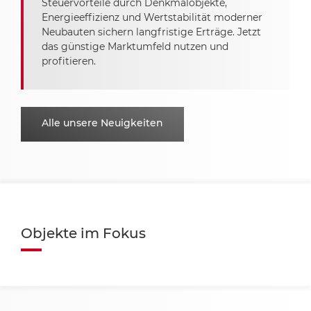
Steuervorteile durch Denkmalobjekte,
Energieeffizienz und Wertstabilität moderner
Neubauten sichern langfristige Erträge. Jetzt
das günstige Marktumfeld nutzen und
profitieren.
Alle unsere Neuigkeiten
Objekte im Fokus