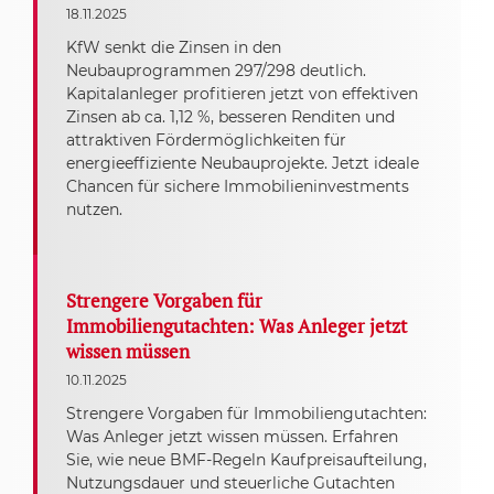
18.11.2025
KfW senkt die Zinsen in den
Neubauprogrammen 297/298 deutlich.
Kapitalanleger profitieren jetzt von effektiven
Zinsen ab ca. 1,12 %, besseren Renditen und
attraktiven Fördermöglichkeiten für
energieeffiziente Neubauprojekte. Jetzt ideale
Chancen für sichere Immobilieninvestments
nutzen.
Strengere Vorgaben für
Immobiliengutachten: Was Anleger jetzt
wissen müssen
10.11.2025
Strengere Vorgaben für Immobiliengutachten:
Was Anleger jetzt wissen müssen. Erfahren
Sie, wie neue BMF-Regeln Kaufpreisaufteilung,
Nutzungsdauer und steuerliche Gutachten