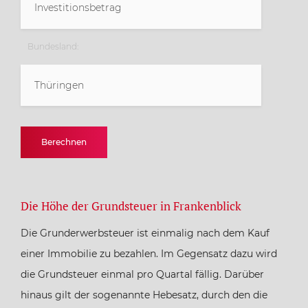
Bundesland:
Thüringen
Baden-Württemberg
Berechnen
Bayern
Die Höhe der Grundsteuer in Frankenblick
Berlin
Die Grunderwerbsteuer ist einmalig nach dem Kauf
Brandenburg
einer Immobilie zu bezahlen. Im Gegensatz dazu wird
die Grundsteuer einmal pro Quartal fällig. Darüber
Bremen
hinaus gilt der sogenannte Hebesatz, durch den die