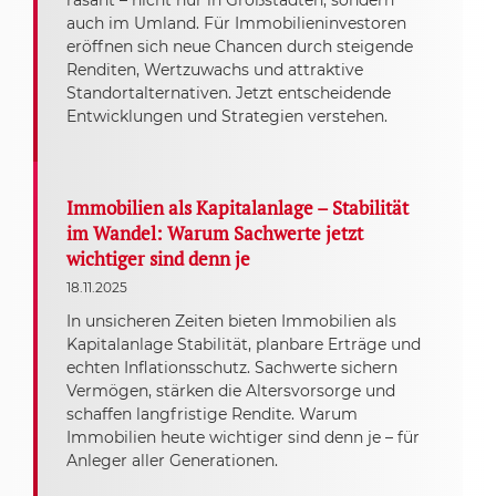
rasant – nicht nur in Großstädten, sondern
auch im Umland. Für Immobilieninvestoren
eröffnen sich neue Chancen durch steigende
Renditen, Wertzuwachs und attraktive
Standortalternativen. Jetzt entscheidende
Entwicklungen und Strategien verstehen.
Immobilien als Kapitalanlage – Stabilität
im Wandel: Warum Sachwerte jetzt
wichtiger sind denn je
18.11.2025
In unsicheren Zeiten bieten Immobilien als
Kapitalanlage Stabilität, planbare Erträge und
echten Inflationsschutz. Sachwerte sichern
Vermögen, stärken die Altersvorsorge und
schaffen langfristige Rendite. Warum
Immobilien heute wichtiger sind denn je – für
Anleger aller Generationen.