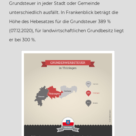
Grundsteuer in jeder Stadt oder Gemeinde
unterschiedlich ausfällt. In Frankenblick beträgt die
Hamburg
Höhe des Hebesatzes für die Grundsteuer 389 %
(07.12.2020), für landwirtschaftlichen Grundbesitz liegt
Hessen
er bei 300 %.
Mecklenburg-Vorpommern
Niedersachsen
Nordrhein-Westfalen
Rheinland-Pfalz
Saarland