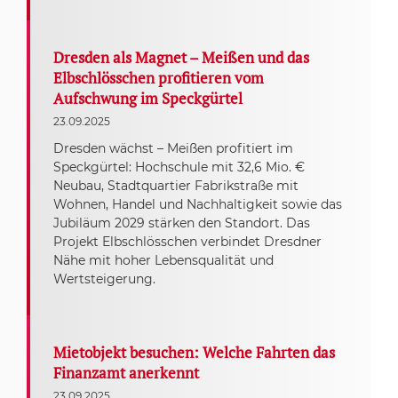
Dresden als Magnet – Meißen und das
Elbschlösschen profitieren vom
Aufschwung im Speckgürtel
23.09.2025
Dresden wächst – Meißen profitiert im
Speckgürtel: Hochschule mit 32,6 Mio. €
Neubau, Stadtquartier Fabrikstraße mit
Wohnen, Handel und Nachhaltigkeit sowie das
Jubiläum 2029 stärken den Standort. Das
Projekt Elbschlösschen verbindet Dresdner
Nähe mit hoher Lebensqualität und
Wertsteigerung.
Mietobjekt besuchen: Welche Fahrten das
Finanzamt anerkennt
23.09.2025