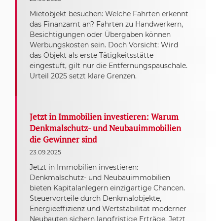
Mietobjekt besuchen: Welche Fahrten erkennt
das Finanzamt an? Fahrten zu Handwerkern,
Besichtigungen oder Übergaben können
Werbungskosten sein. Doch Vorsicht: Wird
das Objekt als erste Tätigkeitsstätte
eingestuft, gilt nur die Entfernungspauschale.
Urteil 2025 setzt klare Grenzen.
Jetzt in Immobilien investieren: Warum
Denkmalschutz- und Neubauimmobilien
die Gewinner sind
23.09.2025
Jetzt in Immobilien investieren:
Denkmalschutz- und Neubauimmobilien
bieten Kapitalanlegern einzigartige Chancen.
Steuervorteile durch Denkmalobjekte,
Energieeffizienz und Wertstabilität moderner
Neubauten sichern langfristige Erträge. Jetzt