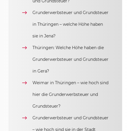
und Grundsteuer?
Grunderwerbsteuer und Grundsteuer
in Thüringen – welche Höhe haben
sie in Jena?
Thüringen: Welche Höhe haben die
Grunderwerbsteuer und Grundsteuer
in Gera?
Weimar in Thüringen – wie hoch sind
hier die Grunderwerbsteuer und
Grundsteuer?
Grunderwerbsteuer und Grundsteuer
– wie hoch sind sie in der Stadt