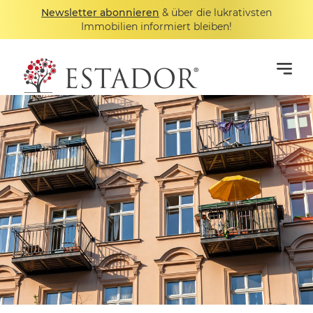
Newsletter abonnieren
& über die lukrativsten
Immobilien informiert bleiben!