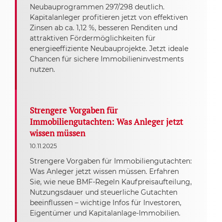
Neubauprogrammen 297/298 deutlich.
Kapitalanleger profitieren jetzt von effektiven
Zinsen ab ca. 1,12 %, besseren Renditen und
attraktiven Fördermöglichkeiten für
energieeffiziente Neubauprojekte. Jetzt ideale
Chancen für sichere Immobilieninvestments
nutzen.
Strengere Vorgaben für
Immobiliengutachten: Was Anleger jetzt
wissen müssen
10.11.2025
Strengere Vorgaben für Immobiliengutachten:
Was Anleger jetzt wissen müssen. Erfahren
Sie, wie neue BMF-Regeln Kaufpreisaufteilung,
Nutzungsdauer und steuerliche Gutachten
beeinflussen – wichtige Infos für Investoren,
Eigentümer und Kapitalanlage-Immobilien.