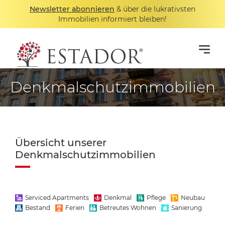
Newsletter abonnieren
& über die lukrativsten
Immobilien informiert bleiben!
Denkmalschutzimmobilien
Übersicht unserer
Denkmalschutzimmobilien
Serviced Apartments
Denkmal
Pflege
Neubau
Bestand
Ferien
Betreutes Wohnen
Sanierung