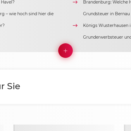
 Havel?
Brandenburg: Welche 
g – wie hoch sind hier die
Grundsteuer in Bernau 
er?
Königs Wusterhausen in
Grunderwerbsteuer un
r Sie