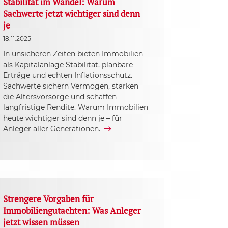
Stabilität im Wandel: Warum
Sachwerte jetzt wichtiger sind denn
je
18.11.2025
In unsicheren Zeiten bieten Immobilien
als Kapitalanlage Stabilität, planbare
Erträge und echten Inflationsschutz.
Sachwerte sichern Vermögen, stärken
die Altersvorsorge und schaffen
langfristige Rendite. Warum Immobilien
heute wichtiger sind denn je – für
Anleger aller Generationen.
Strengere Vorgaben für
Immobiliengutachten: Was Anleger
jetzt wissen müssen