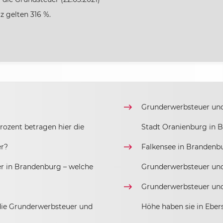
z gelten 316 %.
Grunderwerbsteuer und 
ozent betragen hier die
Stadt Oranienburg in 
er?
Falkensee in Brandenbu
r in Brandenburg – welche
Grunderwerbsteuer un
Grunderwerbsteuer und
ie Grunderwerbsteuer und
Höhe haben sie in Eber