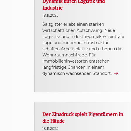
Dynamik durch Logistik und
Industrie
18.11.2025
Salzgitter erlebt einen starken
wirtschaftlichen Aufschwung: Neue
Logistik- und Industrieprojekte, zentrale
Lage und moderne Infrastruktur
schaffen Arbeitsplätze und erhöhen die
Wohnraumnachfrage. Für
Immobilieninvestoren entstehen
langfristige Chancen in einem
dynamisch wachsenden Standort.
Der Zinsdruck spielt Eigentümern in
die Hände
18.11.2025