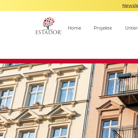
Newsle
Home
Projekte
Unte