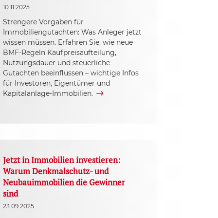
10.11.2025
Strengere Vorgaben für
Immobiliengutachten: Was Anleger jetzt
wissen müssen. Erfahren Sie, wie neue
BMF-Regeln Kaufpreisaufteilung,
Nutzungsdauer und steuerliche
Gutachten beeinflussen – wichtige Infos
für Investoren, Eigentümer und
Kapitalanlage-Immobilien.
Jetzt in Immobilien investieren:
Warum Denkmalschutz- und
Neubauimmobilien die Gewinner
sind
23.09.2025