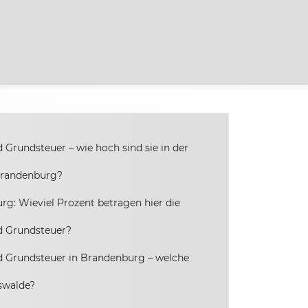
Grundsteuer – wie hoch sind sie in der
Brandenburg?
rg: Wieviel Prozent betragen hier die
d Grundsteuer?
 Grundsteuer in Brandenburg – welche
swalde?