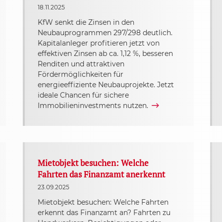
18.11.2025
KfW senkt die Zinsen in den
Neubauprogrammen 297/298 deutlich.
Kapitalanleger profitieren jetzt von
effektiven Zinsen ab ca. 1,12 %, besseren
Renditen und attraktiven
Fördermöglichkeiten für
energieeffiziente Neubauprojekte. Jetzt
ideale Chancen für sichere
Immobilieninvestments nutzen.
Mietobjekt besuchen: Welche
Fahrten das Finanzamt anerkennt
23.09.2025
Mietobjekt besuchen: Welche Fahrten
erkennt das Finanzamt an? Fahrten zu