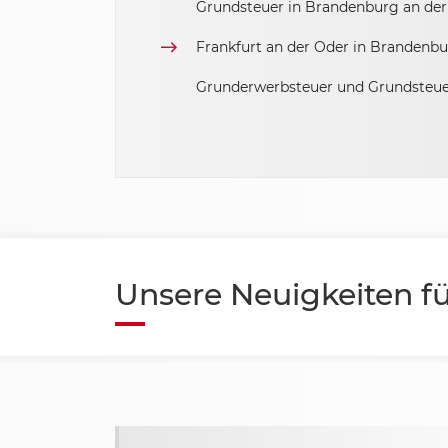
Grundsteuer in Brandenburg an der
Frankfurt an der Oder in Brandenbur
Sachsen-Anhalt
Grunderwerbsteuer und Grundsteu
Schleswig Holstein
Thüringen
Unsere Neuigkeiten fü