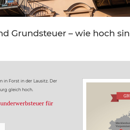
 Grundsteuer – wie hoch sind 
in Forst in der Lausitz. Der
urg gleich hoch.
runderwerbsteuer für