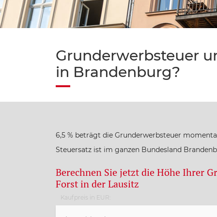
Grunderwerbsteuer und
in Brandenburg?
6,5 % beträgt die Grunderwerbsteuer momentan 
Steuersatz ist im ganzen Bundesland Brandenb
Berechnen Sie jetzt die Höhe Ihrer G
Forst in der Lausitz
Kaufpreis in EUR: