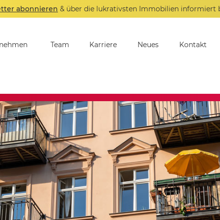
tter abonnieren
& über die lukrativsten Immobilien informiert 
rnehmen
Team
Karriere
Neues
Kontakt