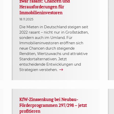
zwar rasant: Chancen und
Herausforderungen für
Immobilieninvestoren
18.11.2025
Die Mieten in Deutschland steigen seit
2022 rasant – nicht nur in Großstädten,
sondern auch im Umland. Für
Immobilieninvestoren eröffnen sich
neue Chancen durch steigende
Renditen, Wertzuwachs und attraktive
Standortalternativen. Jetzt
entscheidende Entwicklungen und
Strategien verstehen.
KfW-Zinssenkung bei Neubau-
Förderprogrammen 297/298 – jetzt
profitieren