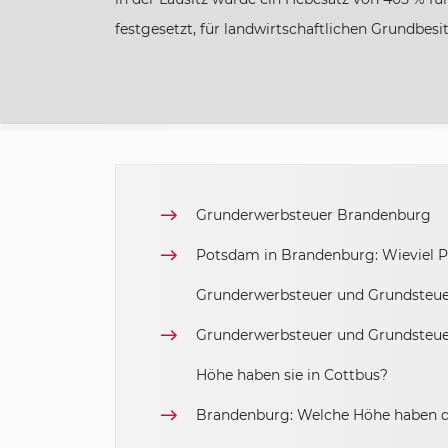
Hamburg
festgesetzt, für landwirtschaftlichen Grundbesit
Hessen
Mecklenburg-Vorpommern
Niedersachsen
Grunderwerbsteuer Brandenburg
Potsdam in Brandenburg: Wieviel Pr
Nordrhein-Westfalen
Grunderwerbsteuer und Grundsteu
Rheinland-Pfalz
Grunderwerbsteuer und Grundsteue
Höhe haben sie in Cottbus?
Saarland
Brandenburg: Welche Höhe haben d
Sachsen