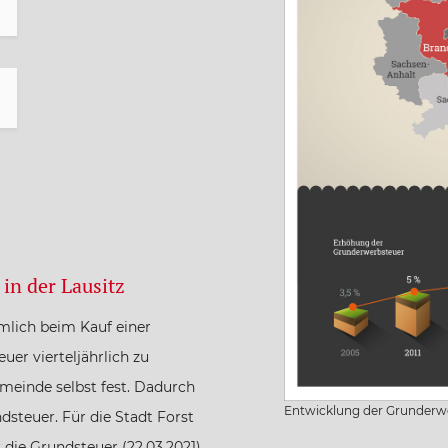
 in der Lausitz
mlich beim Kauf einer
uer vierteljährlich zu
meinde selbst fest. Dadurch
Entwicklung der Grunderw
steuer. Für die Stadt Forst
 die Grundsteuer (22.03.2021)