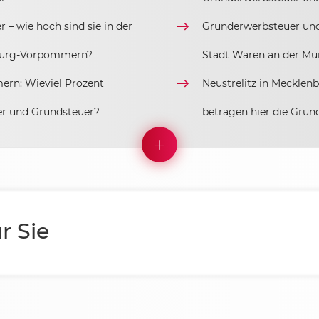
– wie hoch sind sie in der
Grunderwerbsteuer und 
burg-Vorpommern?
Stadt Waren an der Mü
ern: Wieviel Prozent
Neustrelitz in Meckle
er und Grundsteuer?
betragen hier die Gru
r Sie