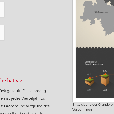
he hat sie
ck gekauft, fällt einmalig
 ist jedes Vierteljahr zu
Entwicklung der Grunderw
ne zu Kommune aufgrund des
Vorpommern
de selbst beschließt. In