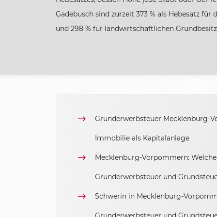
Gadebusch sind zurzeit 373 % als Hebesatz für d
Hamburg
und 298 % für landwirtschaftlichen Grundbesitz 
Hessen
Mecklenburg-Vorpommern
Niedersachsen
Grunderwerbsteuer Mecklenburg-V
Immobilie als Kapitalanlage
Nordrhein-Westfalen
Mecklenburg-Vorpommern: Welche 
Rheinland-Pfalz
Grunderwerbsteuer und Grundsteue
Schwerin in Mecklenburg-Vorpommer
Saarland
Grunderwerbsteuer und Grundsteu