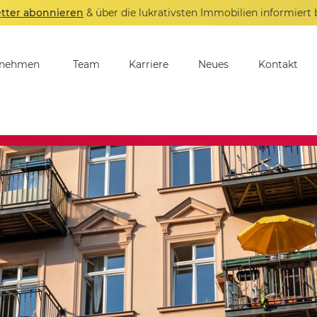
tter abonnieren
& über die lukrativsten Immobilien informiert 
rnehmen
Team
Karriere
Neues
Kontakt