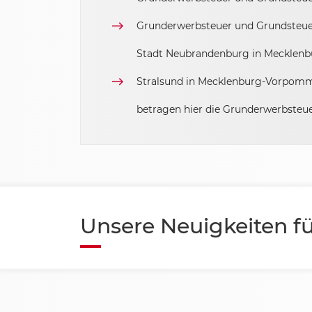
Sachsen
Grunderwerbsteuer und Grundsteuer 
Stadt Neubrandenburg in Mecklen
Sachsen-Anhalt
Stralsund in Mecklenburg-Vorpomm
Schleswig Holstein
betragen hier die Grunderwerbsteu
Thüringen
Unsere Neuigkeiten fü