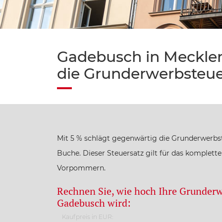
Gadebusch in Mecklen
die Grunderwerbsteue
Mit 5 % schlägt gegenwärtig die Grunderwerbs
Buche. Dieser Steuersatz gilt für das komplet
Vorpommern.
Rechnen Sie, wie hoch Ihre Grunderw
Gadebusch wird:
Kaufpreis in EUR: