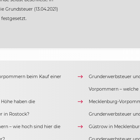
ie Grundsteuer (13.04.2021)
festgesetzt.
orpommern beim Kauf einer
Grunderwerbsteuer und
Vorpommern – welche H
Höhe haben die
Mecklenburg-Vorpomme
r in Rostock?
Grunderwerbsteuer un
n – wie hoch sind hier die
Güstrow in Mecklenbur
er?
Grunderwerbsteuer un