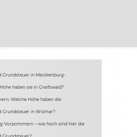
 Grundsteuer in Mecklenburg-
öhe haben sie in Greifswald?
rn: Welche Höhe haben die
d Grundsteuer in Wismar?
g-Vorpommern – wie hoch sind hier die
d Grundsteuer?