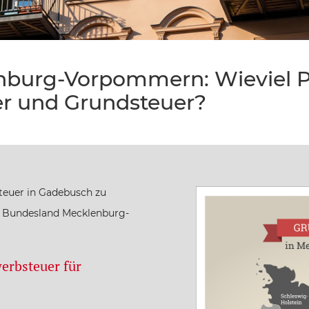
burg-Vorpommern: Wieviel Pr
r und Grundsteuer?
teuer in Gadebusch zu
te Bundesland Mecklenburg-
erbsteuer für