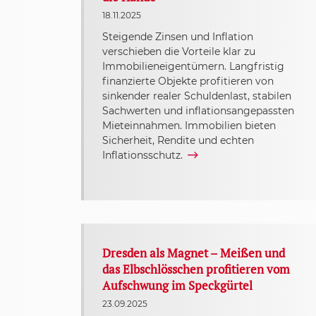
18.11.2025
Steigende Zinsen und Inflation
verschieben die Vorteile klar zu
Immobilieneigentümern. Langfristig
finanzierte Objekte profitieren von
sinkender realer Schuldenlast, stabilen
Sachwerten und inflationsangepassten
Mieteinnahmen. Immobilien bieten
Sicherheit, Rendite und echten
Inflationsschutz.
Dresden als Magnet – Meißen und
das Elbschlösschen profitieren vom
Aufschwung im Speckgürtel
23.09.2025