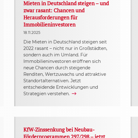
Mieten in Deutschland steigen – und
zwar rasant: Chancen und
Herausforderungen für
Immobilieninvestoren
18.11.2025
Die Mieten in Deutschland steigen seit
2022 rasant – nicht nur in Großstädten,
sondern auch im Umland. Für
Immobilieninvestoren eröffnen sich
neue Chancen durch steigende
Renditen, Wertzuwachs und attraktive
Standortalternativen. Jetzt
entscheidende Entwicklungen und
Strategien verstehen.
KfW-Zinssenkung bei Neubau-
Förderprogrammen 297/298 – jetzt