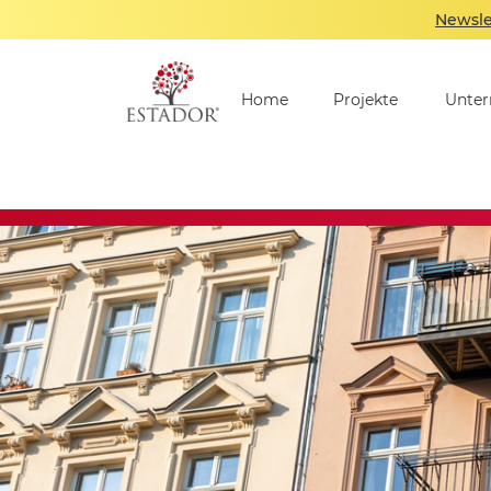
Newsle
Home
Projekte
Unte