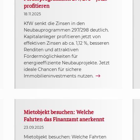
profitieren
18.11.2025
KfW senkt die Zinsen in den
Neubauprogrammen 297/298 deutlich.
Kapitalanleger profitieren jetzt von
effektiven Zinsen ab ca. 1,12 %, besseren
Renditen und attraktiven
Fördermöglichkeiten für
energieeffiziente Neubauprojekte. Jetzt
ideale Chancen für sichere
Immobilieninvestments nutzen.
Mietobjekt besuchen: Welche
Fahrten das Finanzamt anerkennt
23.09.2025
Mietobjekt besuchen: Welche Fahrten