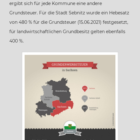
ergibt sich für jede Kommune eine andere
Grundsteuer. Für die Stadt Sebnitz wurde ein Hebesatz
Hamburg
von 480 % für die Grundsteuer (15.06.2021) festgesetzt,
für landwirtschaftlichen Grundbesitz gelten ebenfalls
Hessen
400 %.
Mecklenburg-Vorpommern
Niedersachsen
Nordrhein-Westfalen
Rheinland-Pfalz
Saarland