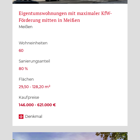
Eigentumswohnungen mit maximaler KfW-
Förderung mitten in Meißen
Meißen
Wohneinheiten
60
Sanierungsanteil
80 %
Flächen
29,50 - 128,20 m²
Kaufpreise
146.000 - 621.000 €
Denkmal