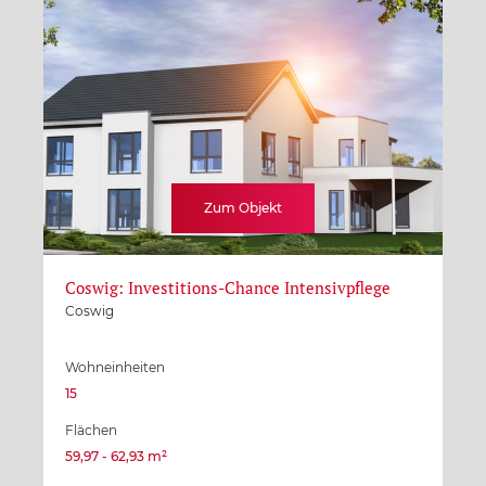
Zum Objekt
Coswig: Investitions-Chance Intensivpflege
Coswig
Wohneinheiten
15
Flächen
59,97 - 62,93 m²