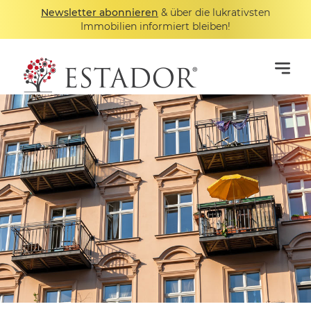
Newsletter abonnieren
& über die lukrativsten
Immobilien informiert bleiben!