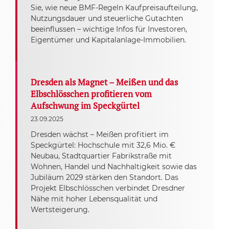
Sie, wie neue BMF-Regeln Kaufpreisaufteilung,
Nutzungsdauer und steuerliche Gutachten
beeinflussen – wichtige Infos für Investoren,
Eigentümer und Kapitalanlage-Immobilien.
Dresden als Magnet – Meißen und das
Elbschlösschen profitieren vom
Aufschwung im Speckgürtel
23.09.2025
Dresden wächst – Meißen profitiert im
Speckgürtel: Hochschule mit 32,6 Mio. €
Neubau, Stadtquartier Fabrikstraße mit
Wohnen, Handel und Nachhaltigkeit sowie das
Jubiläum 2029 stärken den Standort. Das
Projekt Elbschlösschen verbindet Dresdner
Nähe mit hoher Lebensqualität und
Wertsteigerung.