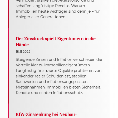
Vermögen, stärken die Altersvorsorge und
schaffen langfristige Rendite. Warum
Immobilien heute wichtiger sind denn je – für
Anleger aller Generationen.
Der Zinsdruck spielt Eigentümern in die
Hände
18.11.2025
Steigende Zinsen und Inflation verschieben die
Vorteile klar zu Immobilieneigentümern.
Langfristig finanzierte Objekte profitieren von
sinkender realer Schuldenlast, stabilen
Sachwerten und inflationsangepassten
Mieteinnahmen. Immobilien bieten Sicherheit,
Rendite und echten Inflationsschutz.
KfW-Zinssenkung bei Neubau-