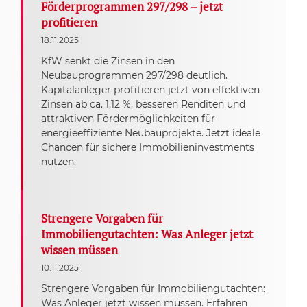
Förderprogrammen 297/298 – jetzt
profitieren
18.11.2025
KfW senkt die Zinsen in den
Neubauprogrammen 297/298 deutlich.
Kapitalanleger profitieren jetzt von effektiven
Zinsen ab ca. 1,12 %, besseren Renditen und
attraktiven Fördermöglichkeiten für
energieeffiziente Neubauprojekte. Jetzt ideale
Chancen für sichere Immobilieninvestments
nutzen.
Strengere Vorgaben für
Immobiliengutachten: Was Anleger jetzt
wissen müssen
10.11.2025
Strengere Vorgaben für Immobiliengutachten:
Was Anleger jetzt wissen müssen. Erfahren