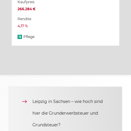
Kaufpreis
266.284 €
Rendite
4,17 %
Pflege
Leipzig in Sachsen – wie hoch sind
hier die Grunderwerbsteuer und
Grundsteuer?