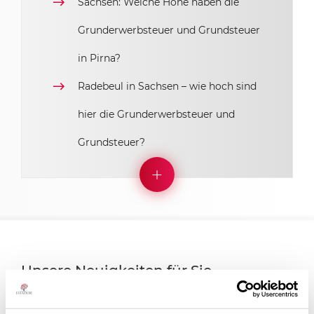
Sachsen: Welche Höhe haben die
Grunderwerbsteuer und Grundsteuer
in Pirna?
Radebeul in Sachsen – wie hoch sind
hier die Grunderwerbsteuer und
Grundsteuer?
Unsere Neuigkeiten für Sie