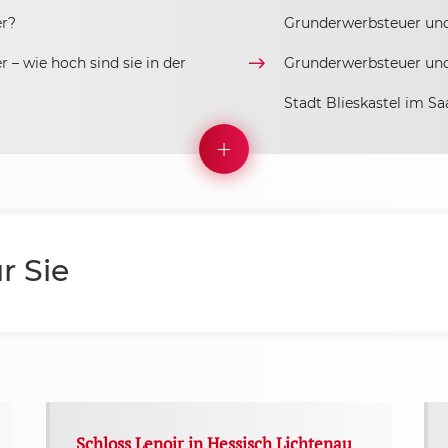
er?
Grunderwerbsteuer un
– wie hoch sind sie in der
Grunderwerbsteuer und 
Stadt Blieskastel im Sa
r Sie
Schloss Lenoir in Hessisch Lichtenau