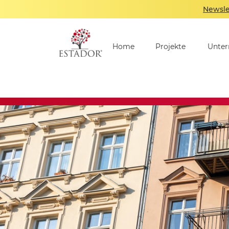
Newsle
Home
Projekte
Unte