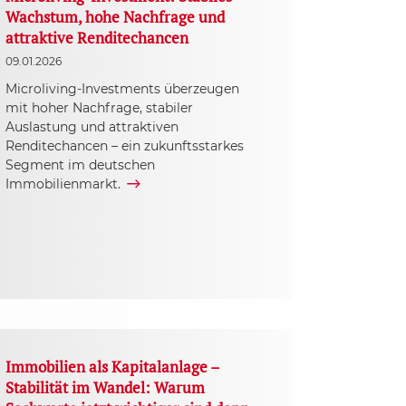
Wachstum, hohe Nachfrage und
attraktive Renditechancen
09.01.2026
Microliving-Investments überzeugen
mit hoher Nachfrage, stabiler
Auslastung und attraktiven
Renditechancen – ein zukunftsstarkes
Segment im deutschen
Immobilienmarkt.
Immobilien als Kapitalanlage –
Stabilität im Wandel: Warum