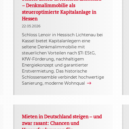
– Denkmalimmobilie als
steueroptimierte Kapitalanlage in
Hessen
22.05.2026
Schloss Lenoir in Hessisch Lichtenau bei
Kassel bietet Kapitalanlegern eine
seltene Denkmalimmobilie mit
steuerlichen Vorteilen nach §7i EStG,
KfW-Förderung, nachhaltigem
Energiekonzept und garantierter
Erstvermietung. Das historische
Schlossensemble verbindet hochwertige
Sanierung, moderne Wohnqual
Mieten in Deutschland steigen – und
zwar rasant: Chancen und