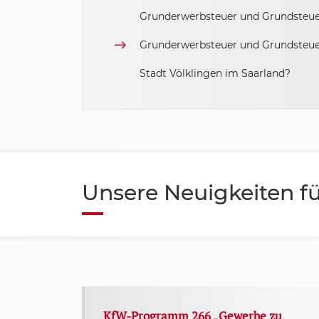
Grunderwerbsteuer und Grundsteu
Sachsen-Anhalt
Grunderwerbsteuer und Grundsteuer 
Schleswig Holstein
Stadt Völklingen im Saarland?
Thüringen
Unsere Neuigkeiten fü
KfW-Programm 266 „Gewerbe zu