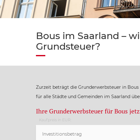
Bous im Saarland – wi
Grundsteuer?
Zurzeit beträgt die Grunderwerbsteuer in Bous
für alle Städte und Gemeinden im Saarland übe
Ihre Grunderwerbsteuer für Bous jet
Kaufpreis in EUR: