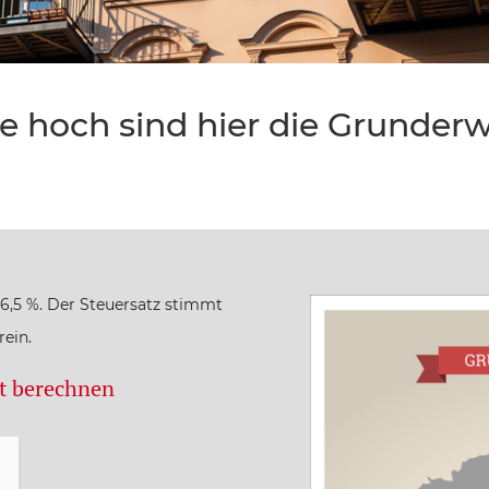
e hoch sind hier die Grunder
 6,5 %. Der Steuersatz stimmt
rein.
zt berechnen