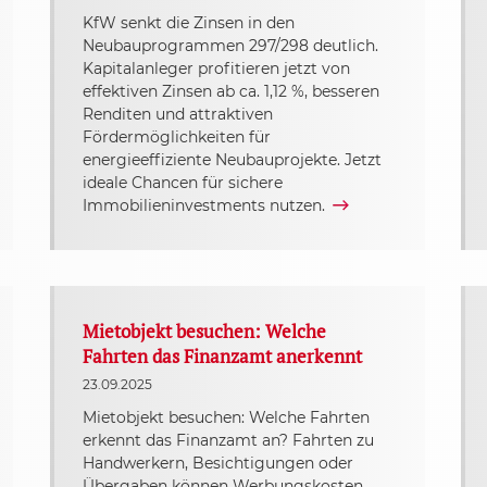
KfW senkt die Zinsen in den
Neubauprogrammen 297/298 deutlich.
Kapitalanleger profitieren jetzt von
effektiven Zinsen ab ca. 1,12 %, besseren
Renditen und attraktiven
Fördermöglichkeiten für
energieeffiziente Neubauprojekte. Jetzt
ideale Chancen für sichere
Immobilieninvestments nutzen.
Mietobjekt besuchen: Welche
Fahrten das Finanzamt anerkennt
23.09.2025
Mietobjekt besuchen: Welche Fahrten
erkennt das Finanzamt an? Fahrten zu
Handwerkern, Besichtigungen oder
Übergaben können Werbungskosten