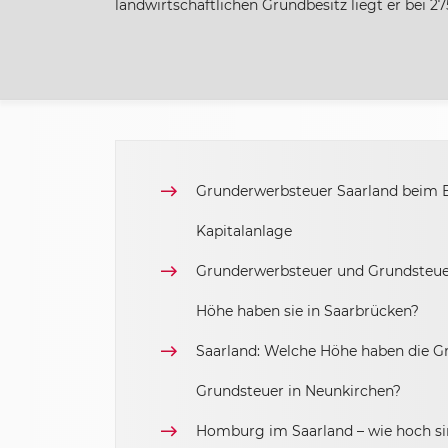
landwirtschaftlichen Grundbesitz liegt er bei 27
Hessen
Mecklenburg-Vorpommern
Niedersachsen
Grunderwerbsteuer Saarland beim E
Kapitalanlage
Nordrhein-Westfalen
Grunderwerbsteuer und Grundsteuer
Rheinland-Pfalz
Höhe haben sie in Saarbrücken?
Saarland: Welche Höhe haben die 
Saarland
Grundsteuer in Neunkirchen?
Sachsen
Homburg im Saarland – wie hoch sin