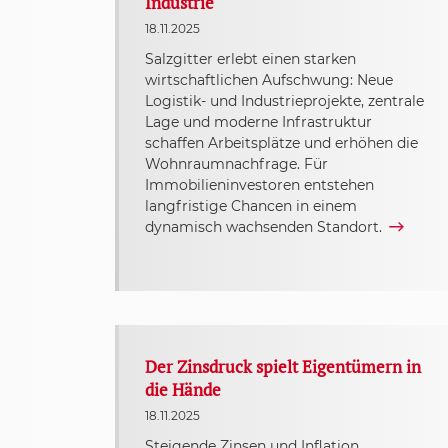
Industrie
18.11.2025
Salzgitter erlebt einen starken
wirtschaftlichen Aufschwung: Neue
Logistik- und Industrieprojekte, zentrale
Lage und moderne Infrastruktur
schaffen Arbeitsplätze und erhöhen die
Wohnraumnachfrage. Für
Immobilieninvestoren entstehen
langfristige Chancen in einem
dynamisch wachsenden Standort.
Der Zinsdruck spielt Eigentümern in
die Hände
18.11.2025
Steigende Zinsen und Inflation