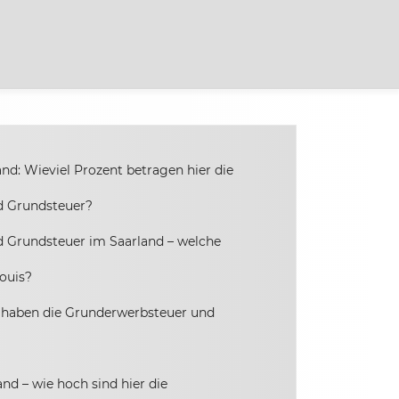
nd: Wieviel Prozent betragen hier die
d Grundsteuer?
 Grundsteuer im Saarland – welche
louis?
 haben die Grunderwerbsteuer und
?
nd – wie hoch sind hier die