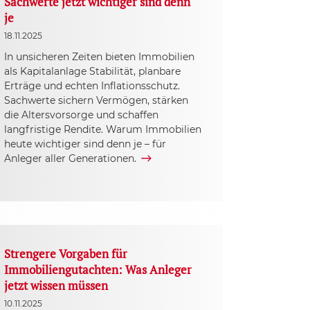
Sachwerte jetzt wichtiger sind denn
je
18.11.2025
In unsicheren Zeiten bieten Immobilien
als Kapitalanlage Stabilität, planbare
Erträge und echten Inflationsschutz.
Sachwerte sichern Vermögen, stärken
die Altersvorsorge und schaffen
langfristige Rendite. Warum Immobilien
heute wichtiger sind denn je – für
Anleger aller Generationen.
Strengere Vorgaben für
Immobiliengutachten: Was Anleger
jetzt wissen müssen
10.11.2025