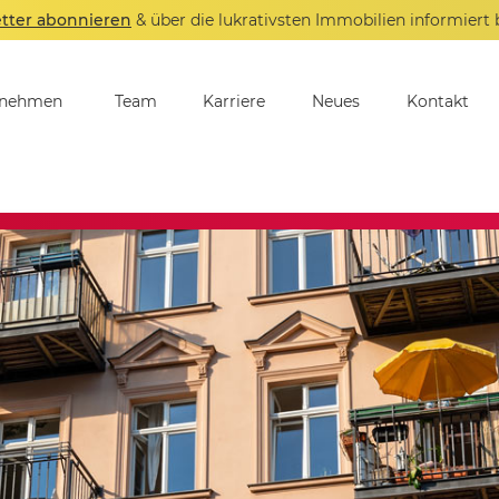
tter abonnieren
& über die lukrativsten Immobilien informiert 
rnehmen
Team
Karriere
Neues
Kontakt