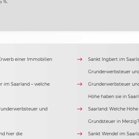
5 %.
rwerb einer Immobilien
Sankt Ingbert im Saarla
Grunderwerbsteuer un
 im Saarland – welche
Grunderwerbsteuer und
Höhe haben sie in Saar
Grunderwerbsteuer und
Saarland: Welche Höhe
Grundsteuer in Merzig
d hier die
Sankt Wendel im Saarla