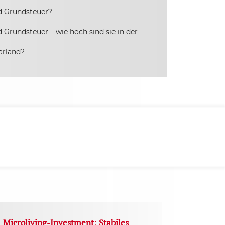
d Grundsteuer?
Grundsteuer – wie hoch sind sie in der
arland?
Microliving-Investment: Stabiles