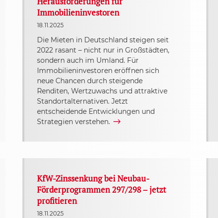
Herausforderungen für
Immobilieninvestoren
18.11.2025
Die Mieten in Deutschland steigen seit
2022 rasant – nicht nur in Großstädten,
sondern auch im Umland. Für
Immobilieninvestoren eröffnen sich
neue Chancen durch steigende
Renditen, Wertzuwachs und attraktive
Standortalternativen. Jetzt
entscheidende Entwicklungen und
Strategien verstehen.
KfW-Zinssenkung bei Neubau-
Förderprogrammen 297/298 – jetzt
profitieren
18.11.2025