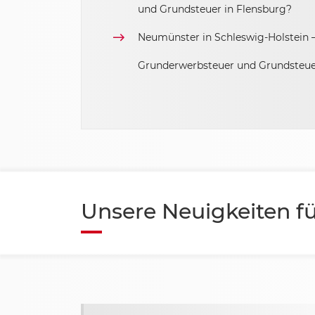
und Grundsteuer in Flensburg?
Sachsen-Anhalt
Neumünster in Schleswig-Holstein – 
Schleswig Holstein
Grunderwerbsteuer und Grundsteu
Thüringen
Unsere Neuigkeiten fü