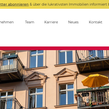
tter abonnieren
& über die lukrativsten Immobilien informiert 
rnehmen
Team
Karriere
Neues
Kontakt