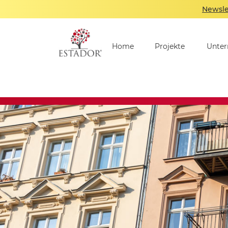
Newsle
Home
Projekte
Unte