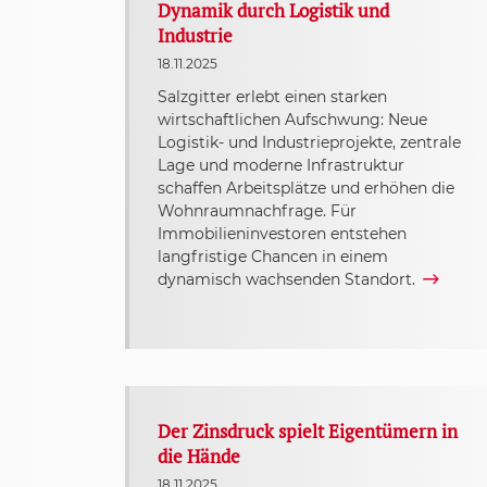
Dynamik durch Logistik und
Industrie
18.11.2025
Salzgitter erlebt einen starken
wirtschaftlichen Aufschwung: Neue
Logistik- und Industrieprojekte, zentrale
Lage und moderne Infrastruktur
schaffen Arbeitsplätze und erhöhen die
Wohnraumnachfrage. Für
Immobilieninvestoren entstehen
langfristige Chancen in einem
dynamisch wachsenden Standort.
Der Zinsdruck spielt Eigentümern in
die Hände
18.11.2025