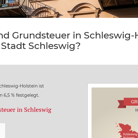
d Grundsteuer in Schleswig-H
 Stadt Schleswig?
hleswig-Holstein ist
6,5 % festgelegt.
teuer in Schleswig