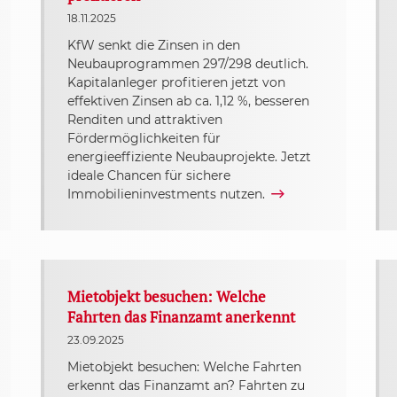
18.11.2025
KfW senkt die Zinsen in den
Neubauprogrammen 297/298 deutlich.
Kapitalanleger profitieren jetzt von
effektiven Zinsen ab ca. 1,12 %, besseren
Renditen und attraktiven
Fördermöglichkeiten für
energieeffiziente Neubauprojekte. Jetzt
ideale Chancen für sichere
Immobilieninvestments nutzen.
Mietobjekt besuchen: Welche
Fahrten das Finanzamt anerkennt
23.09.2025
Mietobjekt besuchen: Welche Fahrten
erkennt das Finanzamt an? Fahrten zu