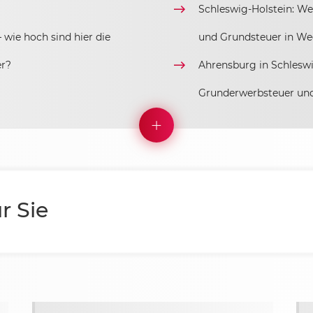
Schleswig-Holstein: W
wie hoch sind hier die
und Grundsteuer in We
er?
Ahrensburg in Schleswig
Grunderwerbsteuer un
r Sie