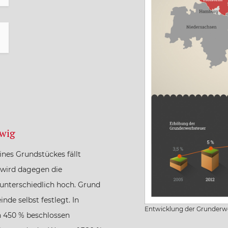
swig
nes Grundstückes fällt
 wird dagegen die
 unterschiedlich hoch. Grund
nde selbst festlegt. In
Entwicklung der Grunderw
n 450 % beschlossen