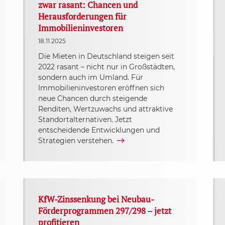
zwar rasant: Chancen und
Herausforderungen für
Immobilieninvestoren
18.11.2025
Die Mieten in Deutschland steigen seit
2022 rasant – nicht nur in Großstädten,
sondern auch im Umland. Für
Immobilieninvestoren eröffnen sich
neue Chancen durch steigende
Renditen, Wertzuwachs und attraktive
Standortalternativen. Jetzt
entscheidende Entwicklungen und
Strategien verstehen.
KfW-Zinssenkung bei Neubau-
Förderprogrammen 297/298 – jetzt
profitieren