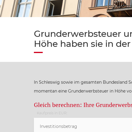
Grunderwerbsteuer un
Höhe haben sie in der
In Schleswig sowie im gesamten Bundesland Sc
momentan eine Grunderwerbsteuer in Höhe von 
Gleich berechnen: Ihre Grunderwerbs
Kaufpreis in EUR: