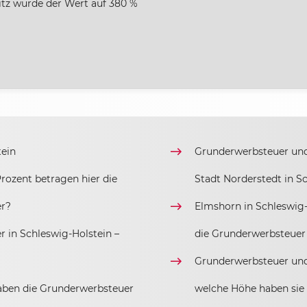
sitz wurde der Wert auf 380 %
tein
Grunderwerbsteuer und 
Prozent betragen hier die
Stadt Norderstedt in S
er?
Elmshorn in Schleswig-
 in Schleswig-Holstein –
die Grunderwerbsteuer
Grunderwerbsteuer und
aben die Grunderwerbsteuer
welche Höhe haben sie