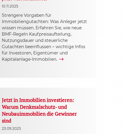
10.11.2025
Strengere Vorgaben für
Immobiliengutachten: Was Anleger jetzt
wissen müssen. Erfahren Sie, wie neue
BMF-Regeln Kaufpreisaufteilung,
Nutzungsdauer und steuerliche
Gutachten beeinflussen – wichtige Infos
für Investoren, Eigentümer und
Kapitalanlage-Immobilien.
Jetzt in Immobilien investieren:
Warum Denkmalschutz- und
Neubauimmobilien die Gewinner
sind
23.09.2025