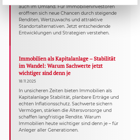
rasant – nicht nur in Großstädten, sondern
auch im Umland. Für Immobilieninvestoren
eröffnen sich neue Chancen durch steigende
Renditen, Wertzuwachs und attraktive
Standortalternativen. Jetzt entscheidende
Entwicklungen und Strategien verstehen.
Immobilien als Kapitalanlage – Stabilität
im Wandel: Warum Sachwerte jetzt
wichtiger sind denn je
18.11.2025
In unsicheren Zeiten bieten Immobilien als
Kapitalanlage Stabilität, planbare Erträge und
echten Inflationsschutz. Sachwerte sichern
Vermögen, stärken die Altersvorsorge und
schaffen langfristige Rendite. Warum
Immobilien heute wichtiger sind denn je – für
Anleger aller Generationen.