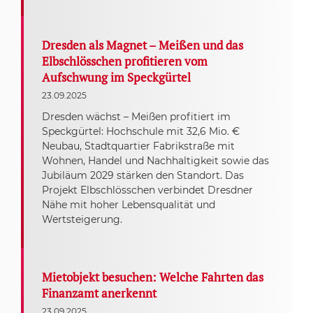
Dresden als Magnet – Meißen und das
Elbschlösschen profitieren vom
Aufschwung im Speckgürtel
23.09.2025
Dresden wächst – Meißen profitiert im
Speckgürtel: Hochschule mit 32,6 Mio. €
Neubau, Stadtquartier Fabrikstraße mit
Wohnen, Handel und Nachhaltigkeit sowie das
Jubiläum 2029 stärken den Standort. Das
Projekt Elbschlösschen verbindet Dresdner
Nähe mit hoher Lebensqualität und
Wertsteigerung.
Mietobjekt besuchen: Welche Fahrten das
Finanzamt anerkennt
23.09.2025