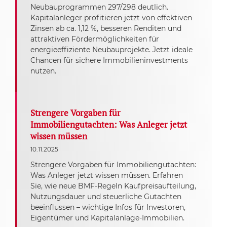
Neubauprogrammen 297/298 deutlich.
Kapitalanleger profitieren jetzt von effektiven
Zinsen ab ca. 1,12 %, besseren Renditen und
attraktiven Fördermöglichkeiten für
energieeffiziente Neubauprojekte. Jetzt ideale
Chancen für sichere Immobilieninvestments
nutzen.
Strengere Vorgaben für
Immobiliengutachten: Was Anleger jetzt
wissen müssen
10.11.2025
Strengere Vorgaben für Immobiliengutachten:
Was Anleger jetzt wissen müssen. Erfahren
Sie, wie neue BMF-Regeln Kaufpreisaufteilung,
Nutzungsdauer und steuerliche Gutachten
beeinflussen – wichtige Infos für Investoren,
Eigentümer und Kapitalanlage-Immobilien.