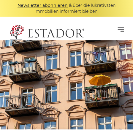
Newsletter abonnieren
& über die lukrativsten
Immobilien informiert bleiben!