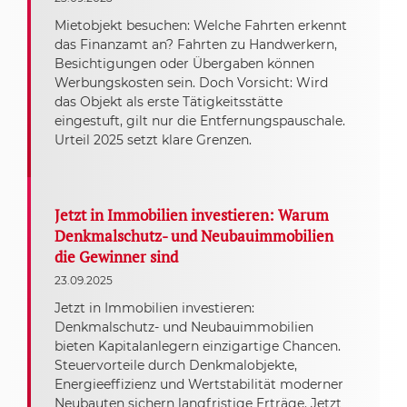
Mietobjekt besuchen: Welche Fahrten erkennt
das Finanzamt an? Fahrten zu Handwerkern,
Besichtigungen oder Übergaben können
Werbungskosten sein. Doch Vorsicht: Wird
das Objekt als erste Tätigkeitsstätte
eingestuft, gilt nur die Entfernungspauschale.
Urteil 2025 setzt klare Grenzen.
Jetzt in Immobilien investieren: Warum
Denkmalschutz- und Neubauimmobilien
die Gewinner sind
23.09.2025
Jetzt in Immobilien investieren:
Denkmalschutz- und Neubauimmobilien
bieten Kapitalanlegern einzigartige Chancen.
Steuervorteile durch Denkmalobjekte,
Energieeffizienz und Wertstabilität moderner
Neubauten sichern langfristige Erträge. Jetzt