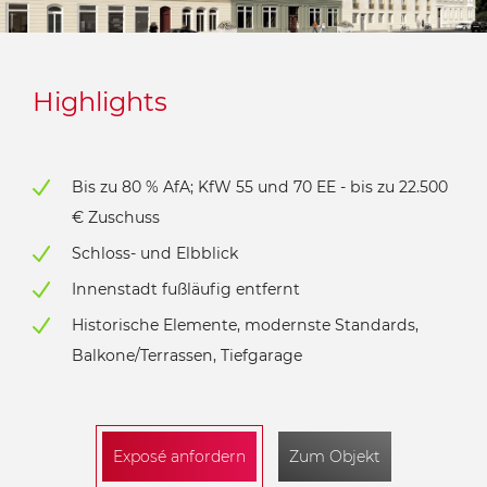
Highlights
Bis zu 80 % AfA; KfW 55 und 70 EE - bis zu 22.500
€ Zuschuss
Schloss- und Elbblick
Innenstadt fußläufig entfernt
Historische Elemente, modernste Standards,
Balkone/Terrassen, Tiefgarage
Exposé anfordern
Zum Objekt