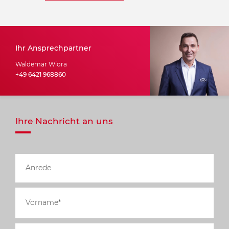
Ihr Ansprechpartner
Waldemar Wiora
+49 6421 968860
Ihre Nachricht an uns