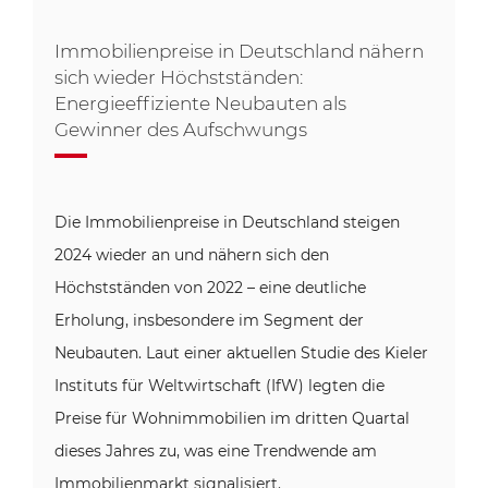
Immobilienpreise in Deutschland nähern
sich wieder Höchstständen:
Energieeffiziente Neubauten als
Gewinner des Aufschwungs
Die Immobilienpreise in Deutschland steigen
2024 wieder an und nähern sich den
Höchstständen von 2022 – eine deutliche
Erholung, insbesondere im Segment der
Neubauten. Laut einer aktuellen Studie des Kieler
Instituts für Weltwirtschaft (IfW) legten die
Preise für Wohnimmobilien im dritten Quartal
dieses Jahres zu, was eine Trendwende am
Immobilienmarkt signalisiert.