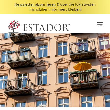
Newsletter abonnieren
& über die lukrativsten
Immobilien informiert bleiben!