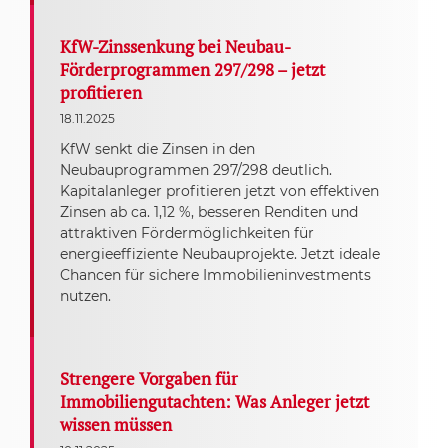
KfW-Zinssenkung bei Neubau-
Förderprogrammen 297/298 – jetzt
profitieren
18.11.2025
KfW senkt die Zinsen in den
Neubauprogrammen 297/298 deutlich.
Kapitalanleger profitieren jetzt von effektiven
Zinsen ab ca. 1,12 %, besseren Renditen und
attraktiven Fördermöglichkeiten für
energieeffiziente Neubauprojekte. Jetzt ideale
Chancen für sichere Immobilieninvestments
nutzen.
Strengere Vorgaben für
Immobiliengutachten: Was Anleger jetzt
wissen müssen