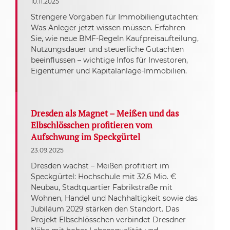
10.11.2025
Strengere Vorgaben für Immobiliengutachten:
Was Anleger jetzt wissen müssen. Erfahren
Sie, wie neue BMF-Regeln Kaufpreisaufteilung,
Nutzungsdauer und steuerliche Gutachten
beeinflussen – wichtige Infos für Investoren,
Eigentümer und Kapitalanlage-Immobilien.
Dresden als Magnet – Meißen und das
Elbschlösschen profitieren vom
Aufschwung im Speckgürtel
23.09.2025
Dresden wächst – Meißen profitiert im
Speckgürtel: Hochschule mit 32,6 Mio. €
Neubau, Stadtquartier Fabrikstraße mit
Wohnen, Handel und Nachhaltigkeit sowie das
Jubiläum 2029 stärken den Standort. Das
Projekt Elbschlösschen verbindet Dresdner