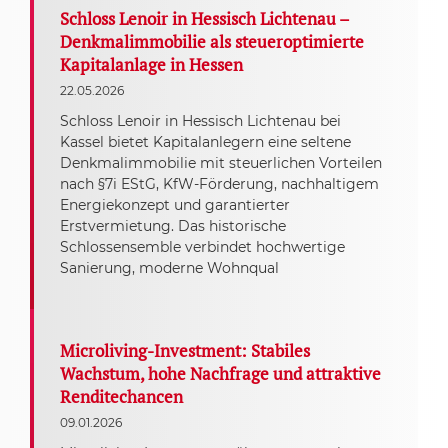
Schloss Lenoir in Hessisch Lichtenau –
Denkmalimmobilie als steueroptimierte
Kapitalanlage in Hessen
22.05.2026
Schloss Lenoir in Hessisch Lichtenau bei
Kassel bietet Kapitalanlegern eine seltene
Denkmalimmobilie mit steuerlichen Vorteilen
nach §7i EStG, KfW-Förderung, nachhaltigem
Energiekonzept und garantierter
Erstvermietung. Das historische
Schlossensemble verbindet hochwertige
Sanierung, moderne Wohnqual
Microliving-Investment: Stabiles
Wachstum, hohe Nachfrage und attraktive
Renditechancen
09.01.2026