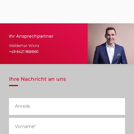
Ihr Ansprechpartner
Waldemar Wiora
+49 6421 968860
Ihre Nachricht an uns