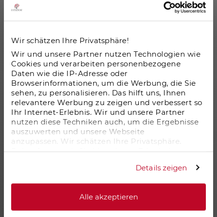
Schnell
auswahl
Betongold
Wir schätzen Ihre Privatsphäre!
Wir und unsere Partner nutzen Technologien wie
Denkmalschutz Immobilien Leipzig
Cookies und verarbeiten personenbezogene
Daten wie die IP-Adresse oder
Browserinformationen, um die Werbung, die Sie
Pflegeimmobilien
sehen, zu personalisieren. Das hilft uns, Ihnen
relevantere Werbung zu zeigen und verbessert so
Ferienimmobilien
Ihr Internet-Erlebnis. Wir und unsere Partner
nutzen diese Techniken auch, um die Ergebnisse
auszuwerten und unsere Webseite
Denkmalimmobilien
anzupassen. Wir schätzen Ihre Privatsphäre.
Daher fragen wir Sie hiermit um Erlaubnis zum
Loftwohnungen
Einsatz dieser Technologien.
Details zeigen
Kapitalanlage Immobilien
Alle akzeptieren
Abschreibung Immobilien