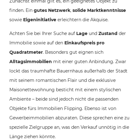
Zunächst einmal gilt es, ein geeignetes Objekt zu
finden. Ein
gutes Netzwerk
,
solide Marktkenntnisse
sowie
Eigeninitiative
erleichtern die Akquise.
Achten Sie bei Ihrer Suche auf
Lage
und
Zustand
der
Immobilie sowie auf den
Einkaufspreis pro
Quadratmeter
. Besonders gut eignen sich
Alltagsimmobilien
mit einer guten Anbindung. Zwar
lockt das traumhafte Bauernhaus außerhalb der Stadt
mit seinem romantischen Flair und die exklusive
Maisonettewohnung besticht mit einem stylischen
Ambiente – beide sind jedoch nicht die passenden
Objekte fürs Immobilien Flipping. Ebenso ist von
Gewerbeimmobilien abzuraten. Diese sprechen eine zu
spezielle Zielgruppe an, was den Verkauf unnötig in die
Länge ziehen könnte.