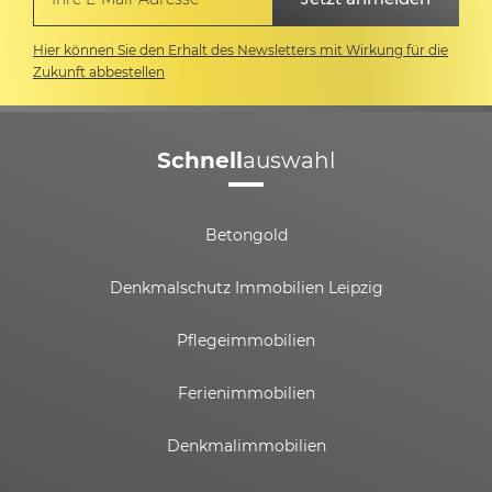
Hier können Sie den Erhalt des Newsletters mit Wirkung für die
Zukunft abbestellen
Schnell
auswahl
Betongold
Denkmalschutz Immobilien Leipzig
Pflegeimmobilien
Ferienimmobilien
Denkmalimmobilien