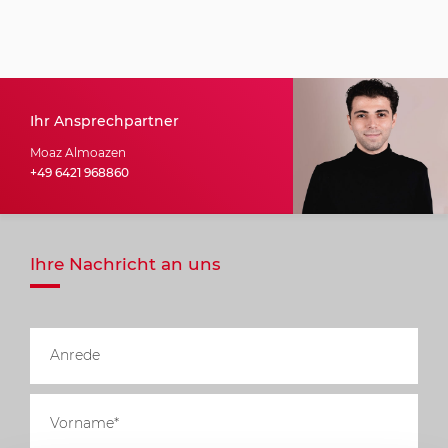
Ihr Ansprechpartner
Moaz Almoazen
+49 6421 968860
Ihre Nachricht an uns